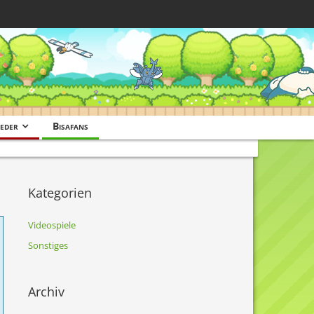
eder
Bisafans
Kategorien
Videospiele
Sonstiges
Archiv