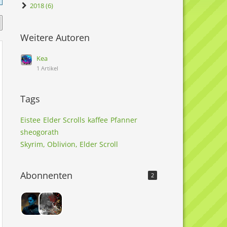
2018 (6)
Weitere Autoren
Kea
1 Artikel
Tags
Eistee
Elder Scrolls
kaffee
Pfanner
sheogorath
Skyrim, Oblivion, Elder Scroll
Abonnenten
2