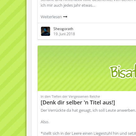
ich mir auch jedes Jahr etwas…
Weiterlesen
Sheogorath
19. Juni 2018
In den Tiefen der Vergessenen Reiche
[Denk dir selber 'n Titel aus!]
Der Verrückte da hat gesagt, ich soll Leute anwerben
Also.
*stellt sich in der Leere einen Liegestuhl hin und setz