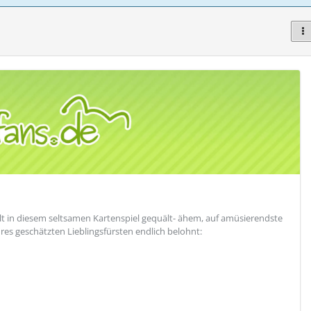
 in diesem seltsamen Kartenspiel gequält- ähem, auf amüsierendste
res geschätzten Lieblingsfürsten endlich belohnt: