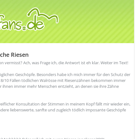
sche Riesen
vermisst? Ach, was Frage ich, die Antwort ist eh klar. Weiter im Text!
r möglichen Geschöpfe. Besonders habe ich mich immer für den Schutz der
in 8/10 Fällen tödlichen Walrösse mit Riesenzähnen bekommen immer
hr ihnen immer mehr Menschen entzieht, an denen sie ihre Zähne
iflicher Konsultation der Stimmen in meinem Kopf fällt mir wieder ein,
ndere liebenswerte, sanfte und zugleich tödlich imposante Geschöpfe