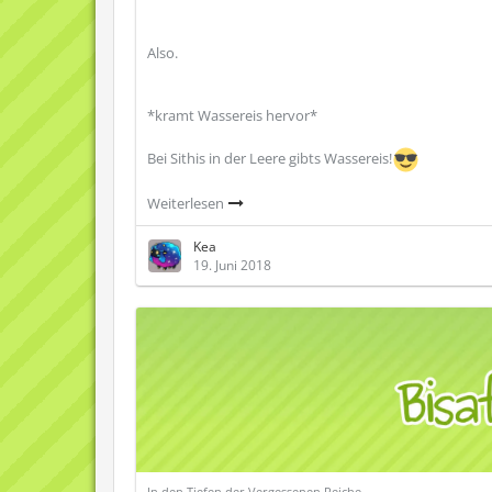
Also.
*kramt Wassereis hervor*
Bei Sithis in der Leere gibts Wassereis!
Weiterlesen
Kea
19. Juni 2018
In den Tiefen der Vergessenen Reiche