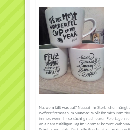
Na, wem fällt was auf? Naaaa? Ihr Sterblichen hängt 
Weihnachts
tassen im
Sommer
? Wollt ihr mich immitie
immer, wenn ihr so süchtig nach euren Feiertagen seid
An einem zufälligen Tag im Sommer kommt Wahnnacht
Schuhe und hinterlässt tolle Geschenke, von denen ihr