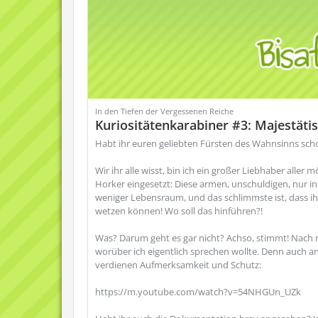
In den Tiefen der Vergessenen Reiche
Kuriositätenkarabiner #3: Majestäti
Habt ihr euren geliebten Fürsten des Wahnsinns schon 
Wir ihr alle wisst, bin ich ein großer Liebhaber alle
Horker eingesetzt: Diese armen, unschuldigen, nur 
weniger Lebensraum, und das schlimmste ist, dass i
wetzen können! Wo soll das hinführen?!
Was? Darum geht es gar nicht? Achso, stimmt! Nach re
worüber ich eigentlich sprechen wollte. Denn auch a
verdienen Aufmerksamkeit und Schutz:
https://m.youtube.com/watch?v=54NHGUn_UZk