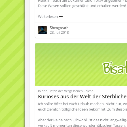
Habt ihr euch die Dokumentation brav angesehen? Ja?
Diese Wesen sollten geschützt und erhalten werden
Weiterlesen
Sheogorath
23. Juli 2018
In den Tiefen der Vergessenen Reiche
Kurioses aus der Welt der Sterblic
Ich sollte öfter bei euch Urlaub machen. Nicht nur, 
euch ziemlich tolligliche Ideen bekommt! Zum Beispie
Aber der Reihe nach. Obwohl, ist das nicht langweilig
verkauft momentan diese wunderhübschen Tassen: