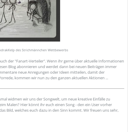
ndrakKelp des Strichmännchen Wettbewerbs
auch der "Fanart-Verteiler". Wenn ihr gerne über aktuelle Informationen
 diesen Blog abonnieren und werdet dann bei neuen Beiträgen immer
ommentare neue Anregungen oder Ideen mitteilen, damit der
 Vorrede, kommen wir nun zu den ganzen aktuellen Aktionen ...
mal widmen wir uns der Songwelt, um neue kreative Einfälle zu
im Malen? Hier könnt ihr euch einen Song - den ein User vorher
das Bild, welches euch dazu in den Sinn kommt. Wir freuen uns sehr,