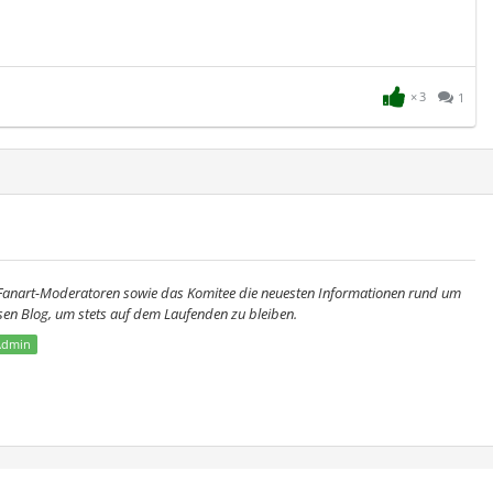
3
1
e Fanart-Moderatoren sowie das Komitee die neuesten Informationen rund um
esen Blog, um stets auf dem Laufenden zu bleiben.
Admin