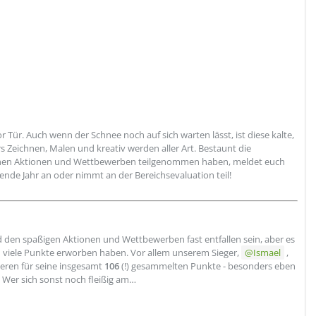
Tür. Auch wenn der Schnee noch auf sich warten lässt, ist diese kalte,
s Zeichnen, Malen und kreativ werden aller Art. Bestaunt die
glichen Aktionen und Wettbewerben teilgenommen haben, meldet euch
nde Jahr an oder nimmt an der Bereichsevaluation teil!
 den spaßigen Aktionen und Wettbewerben fast entfallen sein, aber es
ch viele Punkte erworben haben. Vor allem unserem Sieger,
Ismael
,
ieren für seine insgesamt
106
(!) gesammelten Punkte - besonders eben
 Wer sich sonst noch fleißig am…