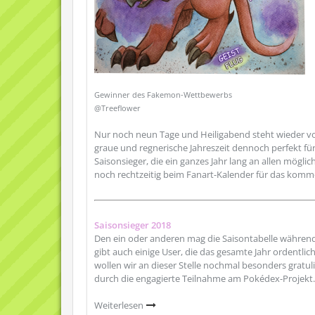
Gewinner des Fakemon-Wettbewerbs
@Treeflower
Nur noch neun Tage und Heiligabend steht wieder vor 
graue und regnerische Jahreszeit dennoch perfekt für
Saisonsieger, die ein ganzes Jahr lang an allen mö
noch rechtzeitig beim Fanart-Kalender für das komme
Saisonsieger 2018
Den ein oder anderen mag die Saisontabelle während
gibt auch einige User, die das gesamte Jahr ordentli
wollen wir an dieser Stelle nochmal besonders gratul
durch die engagierte Teilnahme am Pokédex-Projekt.
Weiterlesen