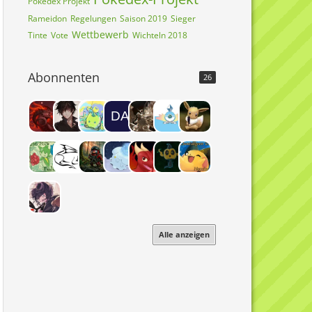
Pokedex Projekt
Rameidon
Regelungen
Saison 2019
Sieger
Wettbewerb
Tinte
Vote
Wichteln 2018
Abonnenten
26
Alle anzeigen