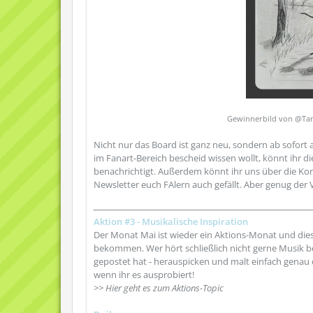
Gewinnerbild von @Ta
Nicht nur das Board ist ganz neu, sondern ab sofort 
im Fanart-Bereich bescheid wissen wollt, könnt ihr
benachrichtigt. Außerdem könnt ihr uns über die K
Newsletter euch FAlern auch gefällt. Aber genug der
Aktion #3 - Musikalische Inspiration
Der Monat Mai ist wieder ein Aktions-Monat und dies
bekommen. Wer hört schließlich nicht gerne Musik be
gepostet hat - herauspicken und malt einfach genau 
wenn ihr es ausprobiert!
>> Hier geht es zum Aktions-Topic