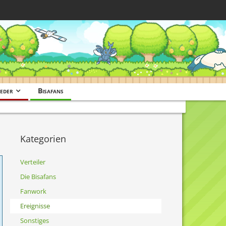
eder
Bisafans
Kategorien
Verteiler
Die Bisafans
Fanwork
Ereignisse
Sonstiges