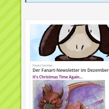
Fanart-Verteiler
Der Fanart-Newsletter im Dezember
It's Christmas Time Again...