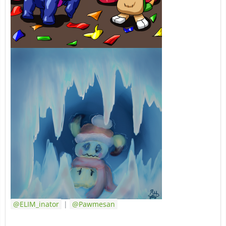
ELIM_inator
|
Pawmesan