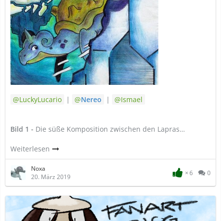
LuckyLucario
|
Nereo
|
Ismael
Bild 1 -
Die süße Komposition zwischen den Lapras…
Weiterlesen
Noxa
6
0
20. März 2019