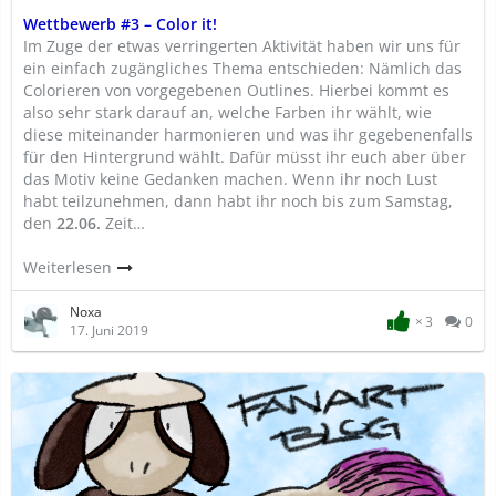
Wettbewerb #3 – Color it!
Im Zuge der etwas verringerten Aktivität haben wir uns für
ein einfach zugängliches Thema entschieden: Nämlich das
Colorieren von vorgegebenen Outlines. Hierbei kommt es
also sehr stark darauf an, welche Farben ihr wählt, wie
diese miteinander harmonieren und was ihr gegebenenfalls
für den Hintergrund wählt. Dafür müsst ihr euch aber über
das Motiv keine Gedanken machen. Wenn ihr noch Lust
habt teilzunehmen, dann habt ihr noch bis zum Samstag,
den
22.06.
Zeit…
Weiterlesen
Noxa
3
0
17. Juni 2019