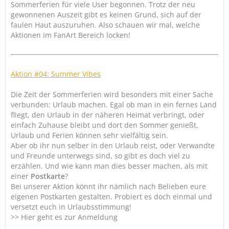
Sommerferien für viele User begonnen. Trotz der neu
gewonnenen Auszeit gibt es keinen Grund, sich auf der
faulen Haut auszuruhen. Also schauen wir mal, welche
Aktionen im FanArt Bereich locken!
Aktion #04: Summer Vibes
Die Zeit der Sommerferien wird besonders mit einer Sache
verbunden: Urlaub machen. Egal ob man in ein fernes Land
fliegt, den Urlaub in der näheren Heimat verbringt, oder
einfach Zuhause bleibt und dort den Sommer genießt,
Urlaub und Ferien können sehr vielfältig sein.
Aber ob ihr nun selber in den Urlaub reist, oder Verwandte
und Freunde unterwegs sind, so gibt es doch viel zu
erzählen. Und wie kann man dies besser machen, als mit
einer
Postkarte
?
Bei unserer Aktion könnt ihr nämlich nach Belieben eure
eigenen Postkarten gestalten. Probiert es doch einmal und
versetzt euch in Urlaubsstimmung!
>> Hier geht es zur Anmeldung