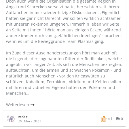
Doch auch wenn die Organisation die gesamte Region in
Angst und Schrecken versetzt hatte, herrschten seit ihrem
Auftauchen immer wieder hitzige Diskussionen. „Eigentlich
hatten sie gar nicht Unrecht, wir sollten wirklich achtsamer
mit unseren Pokémon umgehen. Immerhin leben wir Seite
an Seite mit ihnen!“ hörte man aus einigen Ecken, während
andere immer noch von „gefährlichen Ideologen“ sprachen,
wenn es um die Beweggründe Team Plasmas ging.
Im Zuge dieser Auseinandersetzungen hört man auch oft
die Legende der sogenannten Ritter der Redlichkeit, welche
angeblich vor langer Zeit, als sich die Menschen bekriegten,
auftauchten, um die armen und schwachen Pokémon - und
natürlich auch Menschen - vor den Kriegswüten zu
schützen. Kobalium, Terrakium, Viridium und Keldeo sollen
mit ihren individuellen Eigenschaften den Pokémon und
Menschen…
Weiterlesen
andre
1
0
29. März 2021