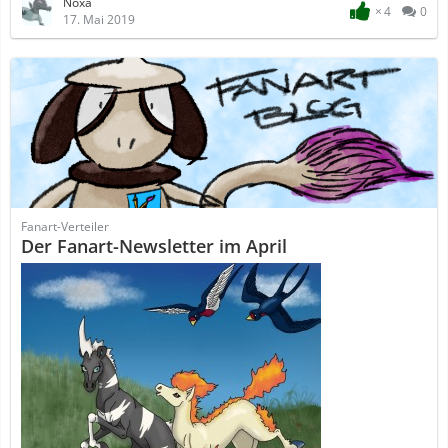
Noxa
4
0
17. Mai 2019
Fanart-Verteiler
Der Fanart-Newsletter im April