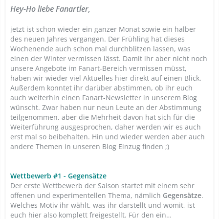
Hey-Ho liebe Fanartler,
jetzt ist schon wieder ein ganzer Monat sowie ein halber
des neuen Jahres vergangen. Der Frühling hat dieses
Wochenende auch schon mal durchblitzen lassen, was
einen der Winter vermissen lässt. Damit ihr aber nicht noch
unsere Angebote im Fanart-Bereich vermissen müsst,
haben wir wieder viel Aktuelles hier direkt auf einen Blick.
Außerdem konntet ihr darüber abstimmen, ob ihr euch
auch weiterhin einen Fanart-Newsletter in unserem Blog
wünscht. Zwar haben nur neun Leute an der Abstimmung
teilgenommen, aber die Mehrheit davon hat sich für die
Weiterführung ausgesprochen, daher werden wir es auch
erst mal so beibehalten. Hin und wieder werden aber auch
andere Themen in unseren Blog Einzug finden ;)
Wettbewerb #1 - Gegensätze
Der erste Wettbewerb der Saison startet mit einem sehr
offenen und experimentellen Thema, nämlich
Gegensätze
.
Welches Motiv ihr wählt, was ihr darstellt und womit, ist
euch hier also komplett freigestellt. Für den ein…