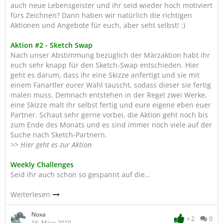
auch neue Lebensgeister und ihr seid wieder hoch motiviert
fürs Zeichnen? Dann haben wir natürlich die richtigen
Aktionen und Angebote für euch, aber seht selbst! :)
Aktion #2 - Sketch Swap
Nach unser Abstimmung bezüglich der Märzaktion habt ihr
euch sehr knapp für den Sketch-Swap entschieden. Hier
geht es darum, dass ihr eine Skizze anfertigt und sie mit
einem Fanartler eurer Wahl tauscht, sodass dieser sie fertig
malen muss. Demnach entstehen in der Regel zwei Werke,
eine Skizze malt ihr selbst fertig und eure eigene eben euer
Partner. Schaut sehr gerne vorbei, die Aktion geht noch bis
zum Ende des Monats und es sind immer noch viele auf der
Suche nach Sketch-Partnern.
>> Hier geht es zur Aktion
Weekly Challenges
Seid ihr auch schon so gespannt auf die…
Weiterlesen
Noxa
2
0
16. März 2019