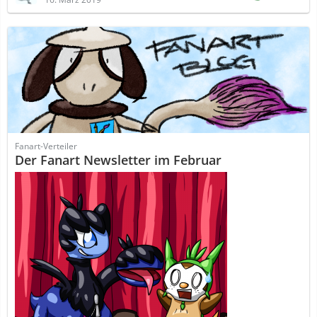
Fanart-Verteiler
Der Fanart Newsletter im Februar