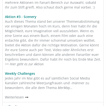
mehrere Aktionen im Fanart-Bereich zur Auswahl, sobald
ihr zum Stift greift. Also schaut doch gerne mal vorbei. :)
Aktion #3 - Scenery
Auch dieses Thema stand bei unserer Themenabstimmung
vor einigen Monaten hoch im Kurs, denn hier habt ihr die
Möglichkeit, eure Imagination voll auszuleben. Wenn es
eine Szene aus einem Buch, einem Film oder auch eine
erdachte gibt, die ihr immer schonmal umsetzen wolltet,
bietet die Aktion dafür die richtige Motivation. Gerne könnt
ihr eure Szene auch per Text, Video oder Ähnliches erst
beschreiben und dann können alle anderen Fanartler euer
Ergebnis bewundern. Dafür habt ihr noch bis Ende Mai Zeit.
>> Hier geht es zur Aktion
Weekly Challenges
Jedes Jahr im Mai gibt es auf sämtlichen Social Media
Kanälen zahlreiche Meerjungfrauen und -männer zu
bewundern, die alle dem Thema
MerMay
…
Weiterlesen