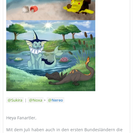
Sukira
|
Noxa
+
Nereo
Heya Fanartler,
Mit dem Juli haben auch in den ersten Bundesländern die