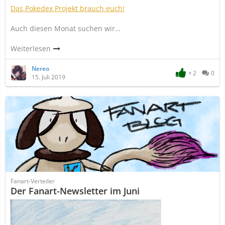
Das Pokedex Projekt brauch euch!
Auch diesen Monat suchen wir…
Weiterlesen
Nereo
2
0
15. Juli 2019
Fanart-Verteiler
Der Fanart-Newsletter im Juni