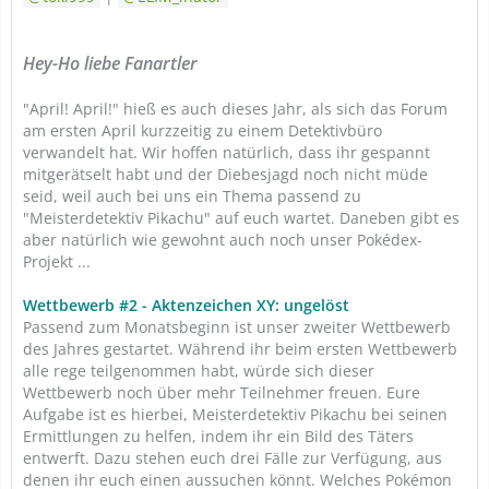
Hey-Ho liebe Fanartler
"April! April!" hieß es auch dieses Jahr, als sich das Forum
am ersten April kurzzeitig zu einem Detektivbüro
verwandelt hat. Wir hoffen natürlich, dass ihr gespannt
mitgerätselt habt und der Diebesjagd noch nicht müde
seid, weil auch bei uns ein Thema passend zu
"Meisterdetektiv Pikachu" auf euch wartet. Daneben gibt es
aber natürlich wie gewohnt auch noch unser Pokédex-
Projekt ...
Wettbewerb #2 - Aktenzeichen XY: ungelöst
Passend zum Monatsbeginn ist unser zweiter Wettbewerb
des Jahres gestartet. Während ihr beim ersten Wettbewerb
alle rege teilgenommen habt, würde sich dieser
Wettbewerb noch über mehr Teilnehmer freuen. Eure
Aufgabe ist es hierbei, Meisterdetektiv Pikachu bei seinen
Ermittlungen zu helfen, indem ihr ein Bild des Täters
entwerft. Dazu stehen euch drei Fälle zur Verfügung, aus
denen ihr euch einen aussuchen könnt. Welches Pokémon