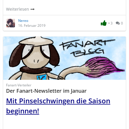
Weiterlesen
Nereo
3
0
16. Februar 2019
Fanart-Verteiler
Der Fanart-Newsletter im Januar
Mit Pinselschwingen die Saison
beginnen!