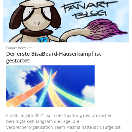
Fanart-Verteiler
Der erste BisaBoard-Häuserkampf ist
gestartet!
Einall. Im Jahr 2021 nach der Spaltung des Urdrachen
beruhigte sich langsam die Lage, die
Verbrecherorganisation Team Plasma hatte sich aufgelöst.