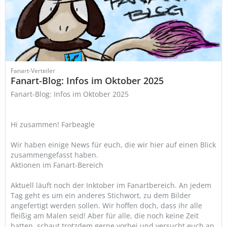
Fanart-Verteiler
Fanart-Blog: Infos im Oktober 2025
Fanart-Blog: Infos im Oktober 2025
Hi zusammen! Farbeagle
Wir haben einige News für euch, die wir hier auf einen Blick
zusammengefasst haben.
Aktionen im Fanart-Bereich
Aktuell läuft noch der Inktober im Fanartbereich. An jedem
Tag geht es um ein anderes Stichwort, zu dem Bilder
angefertigt werden sollen. Wir hoffen doch, dass ihr alle
fleißig am Malen seid! Aber für alle, die noch keine Zeit
hatten, schaut trotzdem gerne vorbei und versucht euch an