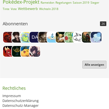
Pokédex-Projekt
Rameidon
Regelungen
Saison 2019
Sieger
Wettbewerb
Tinte
Vote
Wichteln 2018
Abonnenten
26
Alle anzeigen
Rechtliches
Impressum
Datenschutzerklärung
Datenschutz-Manager