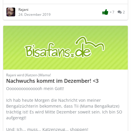
Rajani
7
2
24. Dezember 2019
Rajani wird (Katzen-)Mama!
Nachwuchs kommt im Dezember! <3
Ooooooooooooooh mein Gott!
Ich hab heute Morgen die Nachricht von meiner
Bengalzüchterin bekommen, dass Tii (Mama Bengalkatze)
trächtig ist! Es wird Mitte Dezember soweit sein. Ich bin SO
aufgeregt!
Und: Ich... muss... Katzenzeug... shoppen!