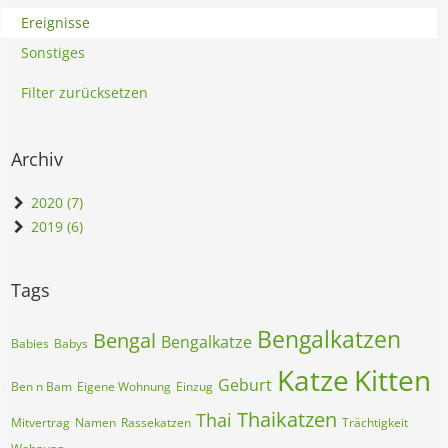
Ereignisse
Sonstiges
Filter zurücksetzen
Archiv
2020 (7)
2019 (6)
Tags
Bengalkatzen
Bengal
Bengalkatze
Babies
Babys
Katze
Kitten
Geburt
Ben n Bam
Eigene Wohnung
Einzug
Thaikatzen
Thai
Mitvertrag
Namen
Rassekatzen
Trächtigkeit