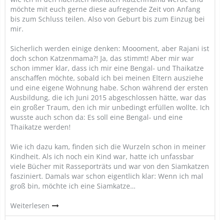
möchte mit euch gerne diese aufregende Zeit von Anfang
bis zum Schluss teilen. Also von Geburt bis zum Einzug bei
mir.
Sicherlich werden einige denken: Moooment, aber Rajani ist
doch schon Katzenmama?! Ja, das stimmt! Aber mir war
schon immer klar, dass ich mir eine Bengal- und Thaikatze
anschaffen möchte, sobald ich bei meinen Eltern ausziehe
und eine eigene Wohnung habe. Schon während der ersten
Ausbildung, die ich Juni 2015 abgeschlossen hätte, war das
ein großer Traum, den ich mir unbedingt erfüllen wollte. Ich
wusste auch schon da: Es soll eine Bengal- und eine
Thaikatze werden!
Wie ich dazu kam, finden sich die Wurzeln schon in meiner
Kindheit. Als ich noch ein Kind war, hatte ich unfassbar
viele Bücher mit Rasseporträts und war von den Siamkatzen
fasziniert. Damals war schon eigentlich klar: Wenn ich mal
groß bin, möchte ich eine Siamkatze…
Weiterlesen