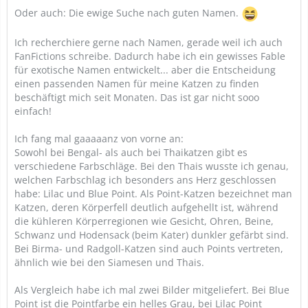
Oder auch: Die ewige Suche nach guten Namen.
Ich recherchiere gerne nach Namen, gerade weil ich auch
FanFictions schreibe. Dadurch habe ich ein gewisses Fable
für exotische Namen entwickelt... aber die Entscheidung
einen passenden Namen für meine Katzen zu finden
beschäftigt mich seit Monaten. Das ist gar nicht sooo
einfach!
Ich fang mal gaaaaanz von vorne an:
Sowohl bei Bengal- als auch bei Thaikatzen gibt es
verschiedene Farbschläge. Bei den Thais wusste ich genau,
welchen Farbschlag ich besonders ans Herz geschlossen
habe: Lilac und Blue Point. Als Point-Katzen bezeichnet man
Katzen, deren Körperfell deutlich aufgehellt ist, während
die kühleren Körperregionen wie Gesicht, Ohren, Beine,
Schwanz und Hodensack (beim Kater) dunkler gefärbt sind.
Bei Birma- und Radgoll-Katzen sind auch Points vertreten,
ähnlich wie bei den Siamesen und Thais.
Als Vergleich habe ich mal zwei Bilder mitgeliefert. Bei Blue
Point ist die Pointfarbe ein helles Grau, bei Lilac Point