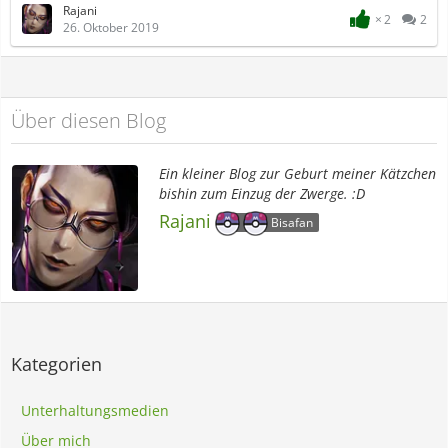
Rajani
2
2
26. Oktober 2019
Über diesen Blog
Ein kleiner Blog zur Geburt meiner Kätzchen
bishin zum Einzug der Zwerge. :D
Rajani
Bisafan
Kategorien
Unterhaltungsmedien
Über mich