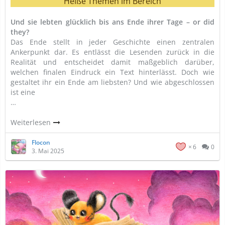
Heiße Themen im Bereich
Und sie lebten glücklich bis ans Ende ihrer Tage – or did
they?
Das Ende stellt in jeder Geschichte einen zentralen
Ankerpunkt dar. Es entlässt die Lesenden zurück in die
Realität und entscheidet damit maßgeblich darüber,
welchen finalen Eindruck ein Text hinterlässt. Doch wie
gestaltet ihr ein Ende am liebsten? Und wie abgeschlossen
ist eine
…
Weiterlesen
Flocon
6
0
3. Mai 2025