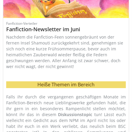
Fanfiction-Verteiler
Fanfiction-Newsletter im Juni
Nachdem die Fanfiction-Feen sonnengebräunt von der
fernen Insel Shamouti zurückgekehrt sind, genehmigen sie
sich noch eine kurze Frühsommerpause, bevor auch im
heimatlichen Zauberwald wieder fleißig die Federn
geschwungen werden. Aller Anfang ist zwar schwer, doch
wer nicht wagt, der nicht gewinnt!
Heiße Themen im Bereich
Falls ihr durch die vergangenen geschäftigen Monate im
Fanfiction-Bereich neue Lieblingswerke gefunden habt, die
ihr gern in ein besonderes Rampenlicht stellen möchtet,
könnt ihr das in diesem
Diskussionstopic
tun! Lässt euch
vielleicht ein Gedicht aus dem NPM im April nicht los oder
habt ihr euch in ein Werk verliebt, das neulich beim BSC