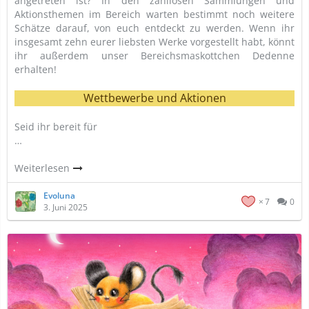
angetreten ist? In den zahllosen Sammlungen und
Aktionsthemen im Bereich warten bestimmt noch weitere
Schätze darauf, von euch entdeckt zu werden. Wenn ihr
insgesamt zehn eurer liebsten Werke vorgestellt habt, könnt
ihr außerdem unser Bereichsmaskottchen Dedenne
erhalten!
Wettbewerbe und Aktionen
Seid ihr bereit für
…
Weiterlesen
Evoluna
7
0
3. Juni 2025