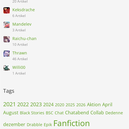
20 Artikel
Keksdrache
6 Artikel
Mandelev
3 Artikel
Raichu-chan
10 Artikel
Thrawn
46 Artikel
Willi00
1 Artikel
Tags
2021
2022
2023
2024
Aktion
April
2020
2025
2026
August
Chatabend
Collab
Black Stories
BSC
Chat
Dedenne
Fanfiction
dezember
Drabble
Epik