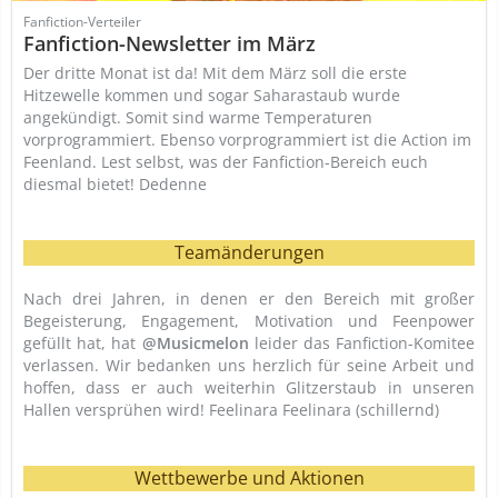
Fanfiction-Verteiler
Fanfiction-Newsletter im März
Der dritte Monat ist da! Mit dem März soll die erste
Hitzewelle kommen und sogar Saharastaub wurde
angekündigt. Somit sind warme Temperaturen
vorprogrammiert. Ebenso vorprogrammiert ist die Action im
Feenland. Lest selbst, was der Fanfiction-Bereich euch
diesmal bietet! Dedenne
Teamänderungen
Nach drei Jahren, in denen er den Bereich mit großer
Begeisterung, Engagement, Motivation und Feenpower
gefüllt hat, hat
@Musicmelon
leider das Fanfiction-Komitee
verlassen. Wir bedanken uns herzlich für seine Arbeit und
hoffen, dass er auch weiterhin Glitzerstaub in unseren
Hallen versprühen wird! Feelinara Feelinara (schillernd)
Wettbewerbe und Aktionen