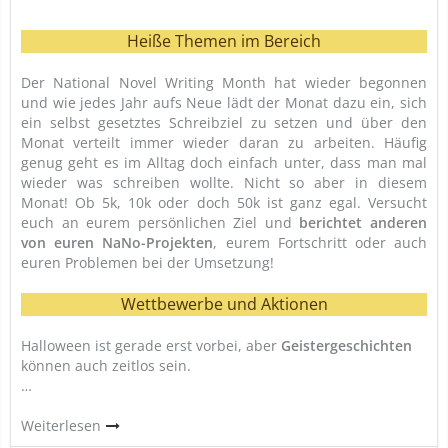
Heiße Themen im Bereich
Der National Novel Writing Month hat wieder begonnen
und wie jedes Jahr aufs Neue lädt der Monat dazu ein, sich
ein selbst gesetztes Schreibziel zu setzen und über den
Monat verteilt immer wieder daran zu arbeiten. Häufig
genug geht es im Alltag doch einfach unter, dass man mal
wieder was schreiben wollte. Nicht so aber in diesem
Monat! Ob 5k, 10k oder doch 50k ist ganz egal. Versucht
euch an eurem persönlichen Ziel und
berichtet anderen
von euren NaNo-Projekten
, eurem Fortschritt oder auch
euren Problemen bei der Umsetzung!
Wettbewerbe und Aktionen
Halloween ist gerade erst vorbei, aber
Geistergeschichten
können auch zeitlos sein.
…
Weiterlesen