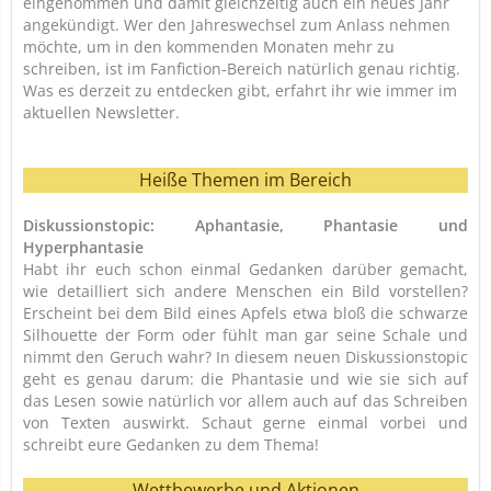
eingenommen und damit gleichzeitig auch ein neues Jahr
angekündigt. Wer den Jahreswechsel zum Anlass nehmen
möchte, um in den kommenden Monaten mehr zu
schreiben, ist im Fanfiction-Bereich natürlich genau richtig.
Was es derzeit zu entdecken gibt, erfahrt ihr wie immer im
aktuellen Newsletter.
Heiße Themen im Bereich
Diskussionstopic: Aphantasie, Phantasie und
Hyperphantasie
Habt ihr euch schon einmal Gedanken darüber gemacht,
wie detailliert sich andere Menschen ein Bild vorstellen?
Erscheint bei dem Bild eines Apfels etwa bloß die schwarze
Silhouette der Form oder fühlt man gar seine Schale und
nimmt den Geruch wahr? In diesem neuen Diskussionstopic
geht es genau darum: die Phantasie und wie sie sich auf
das Lesen sowie natürlich vor allem auch auf das Schreiben
von Texten auswirkt. Schaut gerne einmal vorbei und
schreibt eure Gedanken zu dem Thema!
Wettbewerbe und Aktionen