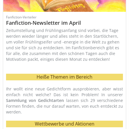
Fanfiction-Verteiler
Fanfiction-Newsletter im April
Zeitumstellung und Frühlingsanfang sind vorbei, die Tage
werden wieder länger und alles steht in den Startlöchern,
um voller Frühlingseifer und -energie in die Welt zu gehen
und sie für sich zu entdecken. Im Fanfictionbereich gibt es
für alle, die zusammen mit den schönen Tagen auch die
Motivation packt, einiges diesen Monat zu entdecken!
Heiße Themen im Bereich
Ihr wollt eine neue Gedichtform ausprobieren, aber wisst
einfach nicht welche? Das ist kein Problem! In unserer
Sammlung von Gedichtarten
lassen sich 29 verschiedene
Formen finden, die nur darauf warten, von euch entdeckt zu
werden.
Wettbewerbe und Aktionen