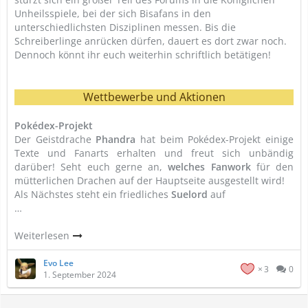
Unheilsspiele, bei der sich Bisafans in den
unterschiedlichsten Disziplinen messen. Bis die
Schreiberlinge anrücken dürfen, dauert es dort zwar noch.
Dennoch könnt ihr euch weiterhin schriftlich betätigen!
Wettbewerbe und Aktionen
Pokédex-Projekt
Der Geistdrache
Phandra
hat beim Pokédex-Projekt einige
Texte und Fanarts erhalten und freut sich unbändig
darüber! Seht euch gerne an,
welches Fanwork
für den
mütterlichen Drachen auf der Hauptseite ausgestellt wird!
Als Nächstes steht ein friedliches
Suelord
auf
…
Weiterlesen
Evo Lee
3
0
1. September 2024