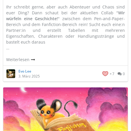
Ihr schreibt gerne, aber auch Abenteuer und Chaos sind
euer Ding? Dann schaut bei der aktuellen Collab "
Wir
würfeln eine Geschichte!
" zwischen dem Pen-and-Paper-
Bereich und dem Fanfiction-Bereich rein! Sucht euch eine:n
Partner:in und erstellt Tabellen mit mehreren
Eigenschaften, Charakteren oder Handlungsstränge und
bastelt euch daraus
…
Weiterlesen
Evo Lee
7
0
3. März 2025