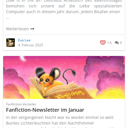
Love is in the air! Liebiskus Anlässlich des Valentinstages
bemühen sich unsere auf die Liebe spezialisierten
Computer auch in diesem Jahr darum, jedem Bisafan einen
…
Weiterlesen
Evo Lee
6
0
4. Februar 2025
Fanfiction-Verteiler
Fanfiction-Newsletter im Januar
In der vergangenen Nacht war es wieder einmal so weit:
Buntes Lichterleuchten hat den Nachthimmel