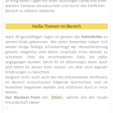
an eisig kalten Tagen mit einer flauschigen Decke und einer
warmen Teetasse einzukuscheln und durch den Fanfiction-
Bereich zu stöbern! Dedenne
Heiße Themen im Bereich
Nach 30 geschäftigen Tagen ist gestern der
NaNoWriMo
zu
seinem Ende gekommen. Wie jeden November haben sich
wieder einige fleißige Schreiberlinge der Herausforderung
gestellt, möglichst viele Worte innerhalb eines Monats zu
schreiben. Über die verschiedenen Ziele, die dafür
angegangen wurden, könnt ihr im Aktionstopic lesen. Auch
jetzt könnt ihr dieses noch nutzen, um über eure eigenen
Erfahrungen zu berichten!
Vergesst nicht, euch auch die neu entstandenen Fanfictions
im Bereich anzuschauen! Folgende Geschichten sind im
November begonnen worden und entführen euch in neue
Welten:
Das Blaubeer-Team
von
Xani
, welche von der neuen
Freundschaft zweier
…