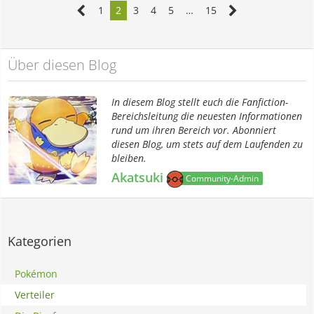
1
2
3
4
5
…
15
Über diesen Blog
In diesem Blog stellt euch die Fanfiction-
Bereichsleitung die neuesten Informationen
rund um ihren Bereich vor. Abonniert
diesen Blog, um stets auf dem Laufenden zu
bleiben.
Akatsuki
Community-Admin
Kategorien
Pokémon
Verteiler