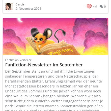
Caroit
4
0
2. November 2024
Fanfiction-Verteiler
Fanfiction-Newsletter im September
Der September steht an und mit ihm die Erwartungen
sinkender Temperaturen und dem Naturschauspiel der
herabfallenden Blätter. Erfahrungsgemäß war der neunte
Monat stattdessen besonders in letzten Jahren eher ein
Endspurt des Sommers und die Jacken können wohl noch
eine Weile im Schrank hängen bleiben. Während wir also
sehnsüchtig dem kühleren Wetter entgegenfiebern oder je
nach Gemüt die letzten warmen Sonnenstrahlen genießen,
stürzt sich ein großer Teil des Forums in die Königlichen