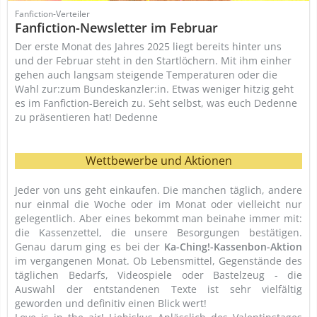
Fanfiction-Verteiler
Fanfiction-Newsletter im Februar
Der erste Monat des Jahres 2025 liegt bereits hinter uns
und der Februar steht in den Startlöchern. Mit ihm einher
gehen auch langsam steigende Temperaturen oder die
Wahl zur:zum Bundeskanzler:in. Etwas weniger hitzig geht
es im Fanfiction-Bereich zu. Seht selbst, was euch Dedenne
zu präsentieren hat! Dedenne
Wettbewerbe und Aktionen
Jeder von uns geht einkaufen. Die manchen täglich, andere
nur einmal die Woche oder im Monat oder vielleicht nur
gelegentlich. Aber eines bekommt man beinahe immer mit:
die Kassenzettel, die unsere Besorgungen bestätigen.
Genau darum ging es bei der
Ka-Ching!-Kassenbon-Aktion
im vergangenen Monat. Ob Lebensmittel, Gegenstände des
täglichen Bedarfs, Videospiele oder Bastelzeug - die
Auswahl der entstandenen Texte ist sehr vielfältig
geworden und definitiv einen Blick wert!