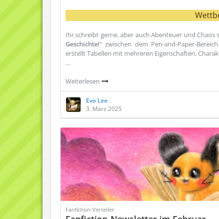
Wettb
Ihr schreibt gerne, aber auch Abenteuer und Chaos s
Geschichte!
" zwischen dem Pen-and-Paper-Bereich 
erstellt Tabellen mit mehreren Eigenschaften, Char
…
Weiterlesen
Evo Lee
3. März 2025
Fanfiction-Verteiler