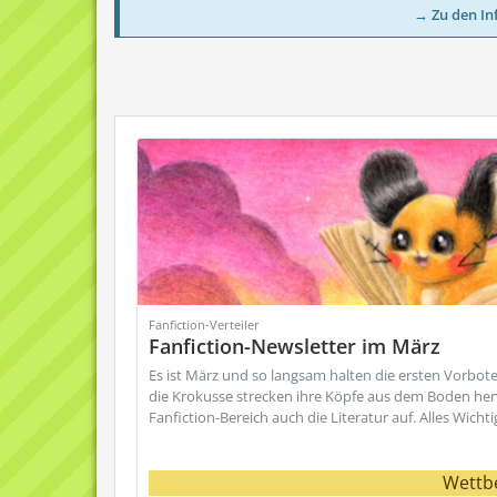
→ Zu den In
Fanfiction-Verteiler
Fanfiction-Newsletter im März
Es ist März und so langsam halten die ersten Vorbote
die Krokusse strecken ihre Köpfe aus dem Boden he
Fanfiction-Bereich auch die Literatur auf. Alles Wicht
Wettb