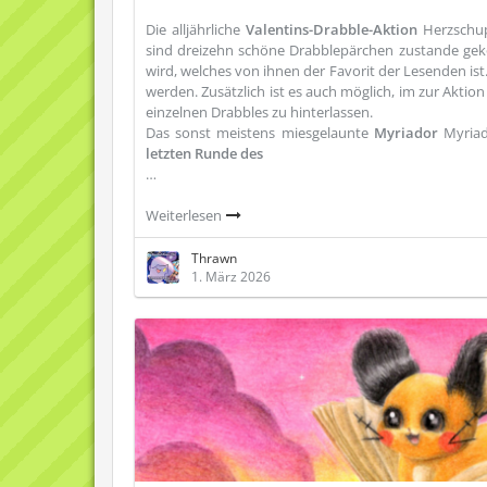
Die alljährliche
Valentins-Drabble-Aktion
Herzschup
sind dreizehn schöne Drabblepärchen zustande ge
wird, welches von ihnen der Favorit der Lesenden ist
werden. Zusätzlich ist es auch möglich, im zur Akti
einzelnen Drabbles zu hinterlassen.
Das sonst meistens miesgelaunte
Myriador
Myria
letzten Runde des
…
Weiterlesen
Thrawn
1. März 2026