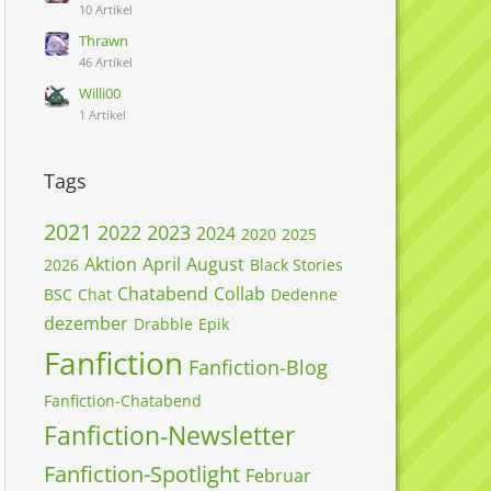
10 Artikel
Thrawn
46 Artikel
Willi00
1 Artikel
Tags
2021
2022
2023
2024
2020
2025
Aktion
April
August
2026
Black Stories
Chatabend
Collab
BSC
Chat
Dedenne
dezember
Drabble
Epik
Fanfiction
Fanfiction-Blog
Fanfiction-Chatabend
Fanfiction-Newsletter
Fanfiction-Spotlight
Februar