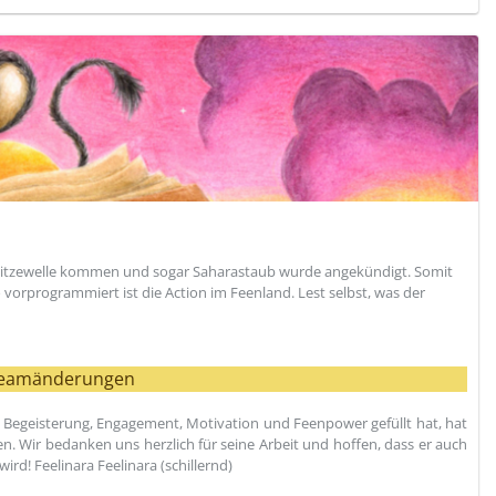
te Hitzewelle kommen und sogar Saharastaub wurde angekündigt. Somit
rprogrammiert ist die Action im Feenland. Lest selbst, was der
eamänderungen
r Begeisterung, Engagement, Motivation und Feenpower gefüllt hat, hat
en. Wir bedanken uns herzlich für seine Arbeit und hoffen, dass er auch
ird! Feelinara Feelinara (schillernd)