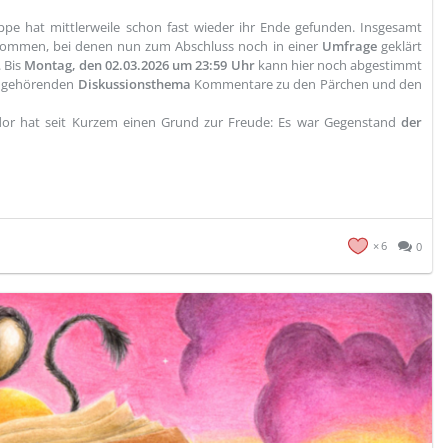
pe hat mittlerweile schon fast wieder ihr Ende gefunden. Insgesamt
kommen, bei denen nun zum Abschluss noch in einer
Umfrage
geklärt
. Bis
Montag, den 02.03.2026 um 23:59 Uhr
kann hier noch abgestimmt
on gehörenden
Diskussionsthema
Kommentare zu den Pärchen und den
dor hat seit Kurzem einen Grund zur Freude: Es war Gegenstand
der
6
0