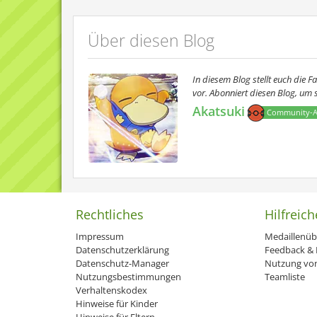
Über diesen Blog
In diesem Blog stellt euch die 
vor. Abonniert diesen Blog, um 
Akatsuki
Community-
Rechtliches
Hilfreich
Impressum
Medaillenüb
Datenschutzerklärung
Feedback & H
Datenschutz-Manager
Nutzung von
Nutzungsbestimmungen
Teamliste
Verhaltenskodex
Hinweise für Kinder