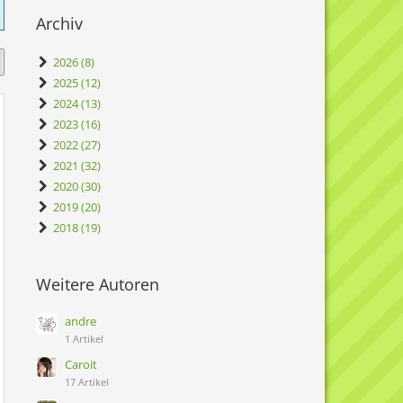
Archiv
2026 (8)
2025 (12)
2024 (13)
2023 (16)
2022 (27)
2021 (32)
2020 (30)
2019 (20)
2018 (19)
Weitere Autoren
andre
1 Artikel
Caroit
17 Artikel