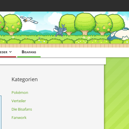
eder
Bisafans
Kategorien
Pokémon
Verteiler
Die Bisafans
Fanwork