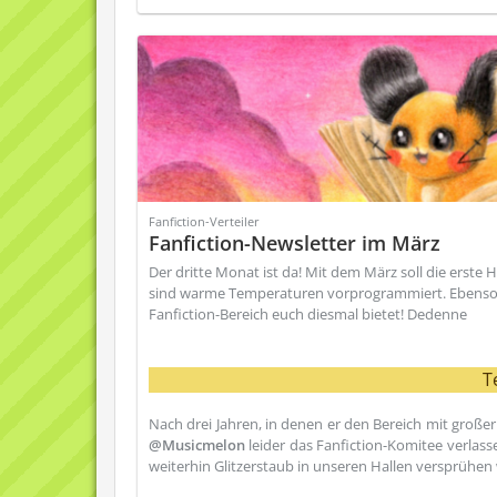
Fanfiction-Verteiler
Fanfiction-Newsletter im März
Der dritte Monat ist da! Mit dem März soll die ers
sind warme Temperaturen vorprogrammiert. Ebenso vo
Fanfiction-Bereich euch diesmal bietet! Dedenne
T
Nach drei Jahren, in denen er den Bereich mit große
@Musicmelon
leider das Fanfiction-Komitee verlass
weiterhin Glitzerstaub in unseren Hallen versprühen w