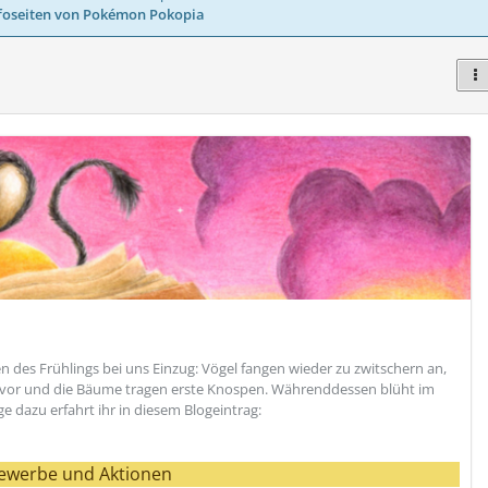
foseiten von Pokémon Pokopia
n des Frühlings bei uns Einzug: Vögel fangen wieder zu zwitschern an,
rvor und die Bäume tragen erste Knospen. Währenddessen blüht im
ige dazu erfahrt ihr in diesem Blogeintrag:
ewerbe und Aktionen