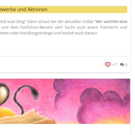
ewerbe und Aktionen
ind euer Ding? Dann schaut bei der aktuellen Collab "
Wir würfeln eine
und dem Fanfiction-Bereich rein! Sucht euch eine:n Partner:in und
akteren oder Handlungsstränge und bastelt euch daraus
7
0