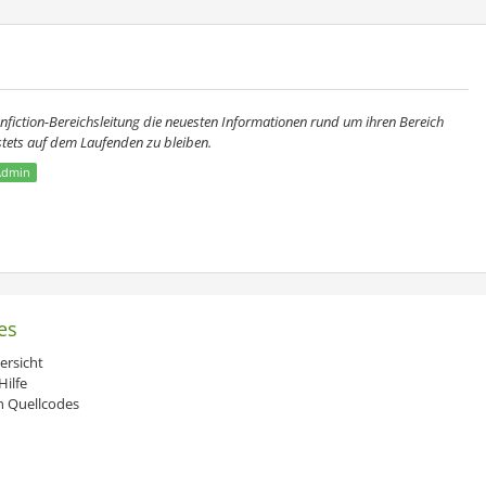
Fanfiction-Bereichsleitung die neuesten Informationen rund um ihren Bereich
stets auf dem Laufenden zu bleiben.
Admin
es
ersicht
ilfe
 Quellcodes