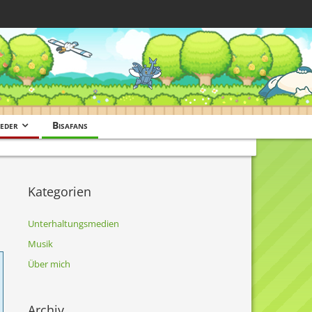
eder
Bisafans
Kategorien
Unterhaltungsmedien
Musik
Über mich
Archiv