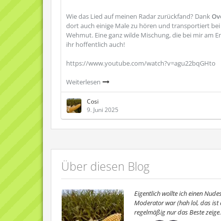
Wie das Lied auf meinen Radar zurückfand? Dank
Ov
dort auch einige Male zu hören und transportiert bei 
Wehmut. Eine ganz wilde Mischung, die bei mir am End
ihr hoffentlich auch!
https://www.youtube.com/watch?v=agu22bqGHto
Weiterlesen
Cosi
9. Juni 2025
Über diesen Blog
Eigentlich wollte ich einen Nude
Moderator war (hah lol, das ist 
regelmäßig nur das Beste zeige