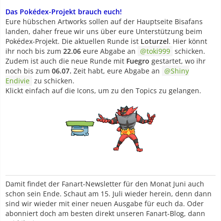
Das Pokédex-Projekt brauch euch!
Eure hübschen Artworks sollen auf der Hauptseite Bisafans
landen, daher freue wir uns über eure Unterstützung beim
Pokédex-Projekt. Die aktuellen Runde ist
Loturzel
. Hier könnt
ihr noch bis zum
22.06
eure Abgabe an
toki999
schicken.
Zudem ist auch die neue Runde mit
Fuegro
gestartet, wo ihr
noch bis zum
06.07.
Zeit habt, eure Abgabe an
Shiny
Endivie
zu schicken.
Klickt einfach auf die Icons, um zu den Topics zu gelangen.
Damit findet der Fanart-Newsletter für den Monat Juni auch
schon sein Ende. Schaut am 15. Juli wieder herein, denn dann
sind wir wieder mit einer neuen Ausgabe für euch da. Oder
abonniert doch am besten direkt unseren Fanart-Blog, dann