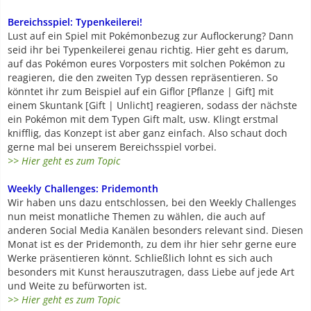
Bereichsspiel: Typenkeilerei!
Lust auf ein Spiel mit Pokémonbezug zur Auflockerung? Dann
seid ihr bei Typenkeilerei genau richtig. Hier geht es darum,
auf das Pokémon eures Vorposters mit solchen Pokémon zu
reagieren, die den zweiten Typ dessen repräsentieren. So
könntet ihr zum Beispiel auf ein Giflor [Pflanze | Gift] mit
einem Skuntank [Gift | Unlicht] reagieren, sodass der nächste
ein Pokémon mit dem Typen Gift malt, usw. Klingt erstmal
knifflig, das Konzept ist aber ganz einfach. Also schaut doch
gerne mal bei unserem Bereichsspiel vorbei.
>> Hier geht es zum Topic
Weekly Challenges: Pridemonth
Wir haben uns dazu entschlossen, bei den Weekly Challenges
nun meist monatliche Themen zu wählen, die auch auf
anderen Social Media Kanälen besonders relevant sind. Diesen
Monat ist es der Pridemonth, zu dem ihr hier sehr gerne eure
Werke präsentieren könnt. Schließlich lohnt es sich auch
besonders mit Kunst herauszutragen, dass Liebe auf jede Art
und Weite zu befürworten ist.
>> Hier geht es zum Topic