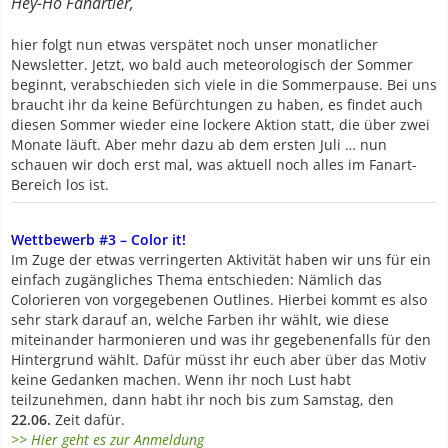
Hey-Ho Fanartler,
hier folgt nun etwas verspätet noch unser monatlicher
Newsletter. Jetzt, wo bald auch meteorologisch der Sommer
beginnt, verabschieden sich viele in die Sommerpause. Bei uns
braucht ihr da keine Befürchtungen zu haben, es findet auch
diesen Sommer wieder eine lockere Aktion statt, die über zwei
Monate läuft. Aber mehr dazu ab dem ersten Juli … nun
schauen wir doch erst mal, was aktuell noch alles im Fanart-
Bereich los ist.
Wettbewerb #3 – Color it!
Im Zuge der etwas verringerten Aktivität haben wir uns für ein
einfach zugängliches Thema entschieden: Nämlich das
Colorieren von vorgegebenen Outlines. Hierbei kommt es also
sehr stark darauf an, welche Farben ihr wählt, wie diese
miteinander harmonieren und was ihr gegebenenfalls für den
Hintergrund wählt. Dafür müsst ihr euch aber über das Motiv
keine Gedanken machen. Wenn ihr noch Lust habt
teilzunehmen, dann habt ihr noch bis zum Samstag, den
22.06.
Zeit dafür.
>> Hier geht es zur Anmeldung