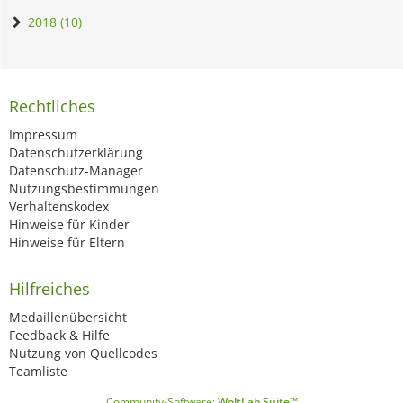
2018 (10)
Rechtliches
Impressum
Datenschutzerklärung
Datenschutz-Manager
Nutzungsbestimmungen
Verhaltenskodex
Hinweise für Kinder
Hinweise für Eltern
Hilfreiches
Medaillenübersicht
Feedback & Hilfe
Nutzung von Quellcodes
Teamliste
Community-Software:
WoltLab Suite™