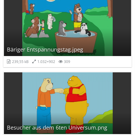
Bäriger Entspannungstag.jpeg
239,55 kB
1.032×902
309
Besucher aus dem 6ten Universum.png