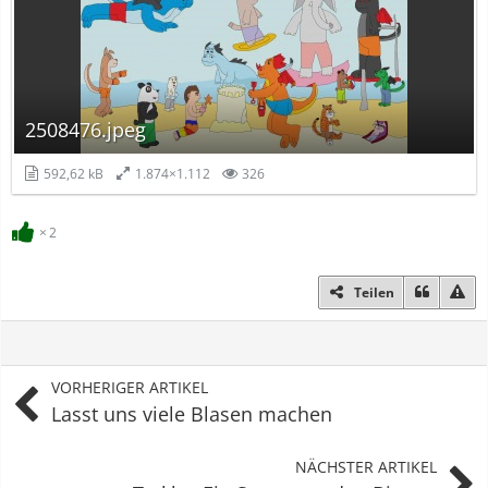
2508476.jpeg
592,62 kB
1.874×1.112
326
2
Teilen
VORHERIGER ARTIKEL
Lasst uns viele Blasen machen
NÄCHSTER ARTIKEL