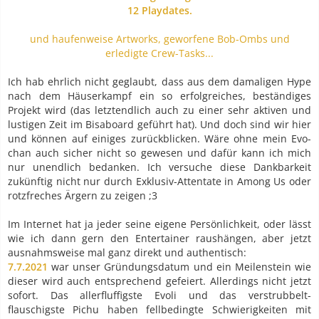
12 Playdates.
und haufenweise Artworks, geworfene Bob-Ombs und
erledigte Crew-Tasks...
Ich hab ehrlich nicht geglaubt, dass aus dem damaligen Hype
nach dem Häuserkampf ein so erfolgreiches, beständiges
Projekt wird (das letztendlich auch zu einer sehr aktiven und
lustigen Zeit im Bisaboard geführt hat). Und doch sind wir hier
und können auf einiges zurückblicken. Wäre ohne mein Evo-
chan auch sicher nicht so gewesen und dafür kann ich mich
nur unendlich bedanken. Ich versuche diese Dankbarkeit
zukünftig nicht nur durch Exklusiv-Attentate in Among Us oder
rotzfreches Ärgern zu zeigen ;3
Im Internet hat ja jeder seine eigene Persönlichkeit, oder lässt
wie ich dann gern den Entertainer raushängen, aber jetzt
ausnahmsweise mal ganz direkt und authentisch:
7.7.2021
war unser Gründungsdatum und ein Meilenstein wie
dieser wird auch entsprechend gefeiert. Allerdings nicht jetzt
sofort. Das allerfluffigste Evoli und das verstrubbelt-
flauschigste Pichu haben fellbedingte Schwierigkeiten mit