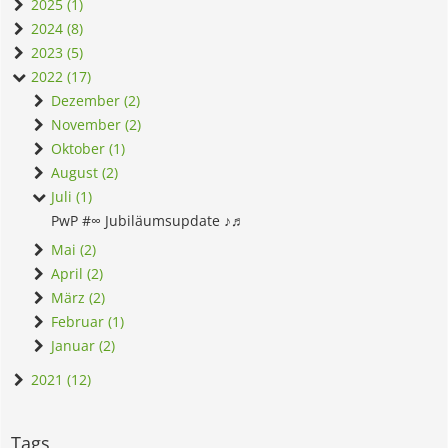
2025 (1)
2024 (8)
2023 (5)
2022 (17)
Dezember (2)
November (2)
Oktober (1)
August (2)
Juli (1)
PwP #∞ Jubiläumsupdate ♪♬
Mai (2)
April (2)
März (2)
Februar (1)
Januar (2)
2021 (12)
Tags