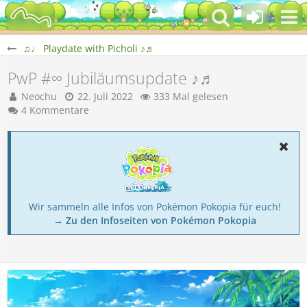
♫♩ Playdate with Picholi ♪♬
PwP #∞ Jubiläumsupdate ♪♬
Neochu
22. Juli 2022
333 Mal gelesen
4 Kommentare
Wir sammeln alle Infos von Pokémon Pokopia für euch!
→ Zu den Infoseiten von Pokémon Pokopia