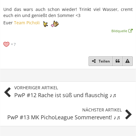
Und das wars auch schon wieder! Trinkt viel Wasser, cremt
euch ein und genießt den Sommer <3
Euer
Team Picholi
Bildquelle
7
Teilen
VORHERIGER ARTIKEL
PwP #12 Rache ist süß und flauschig ♪♬
NÄCHSTER ARTIKEL
PwP #13 MK PichoLeague Sommerevent! ♪♬