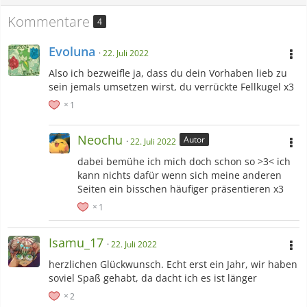
Kommentare
4
Evoluna
22. Juli 2022
Also ich bezweifle ja, dass du dein Vorhaben lieb zu
sein jemals umsetzen wirst, du verrückte Fellkugel x3
1
Neochu
Autor
22. Juli 2022
dabei bemühe ich mich doch schon so >3< ich
kann nichts dafür wenn sich meine anderen
Seiten ein bisschen häufiger präsentieren x3
1
Isamu_17
22. Juli 2022
herzlichen Glückwunsch. Echt erst ein Jahr, wir haben
soviel Spaß gehabt, da dacht ich es ist länger
2