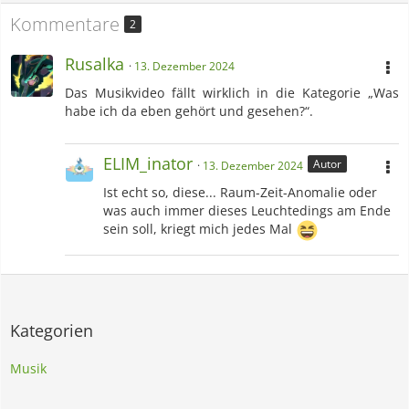
Kommentare
2
Rusalka
13. Dezember 2024
Das Musikvideo fällt wirklich in die Kategorie „Was
habe ich da eben gehört und gesehen?“.
ELIM_inator
Autor
13. Dezember 2024
Ist echt so, diese... Raum-Zeit-Anomalie oder
was auch immer dieses Leuchtedings am Ende
sein soll, kriegt mich jedes Mal
Kategorien
Musik