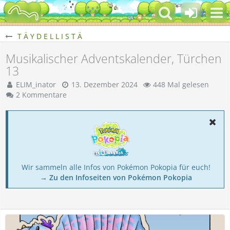
T Ä Y D E L L I S T Ä
Musikalischer Adventskalender, Türchen
13
ELIM_inator
13. Dezember 2024
448 Mal gelesen
2 Kommentare
Wir sammeln alle Infos von Pokémon Pokopia für euch!
→ Zu den Infoseiten von Pokémon Pokopia