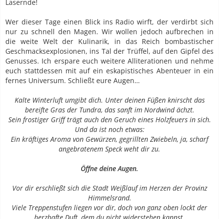
Lasernde!
Wer dieser Tage einen Blick ins Radio wirft, der verdirbt sich
nur zu schnell den Magen. Wir wollen jedoch aufbrechen in
die weite Welt der Kulinarik, in das Reich bombastischer
Geschmacksexplosionen, ins Tal der Trüffel, auf den Gipfel des
Genusses. Ich erspare euch weitere Alliterationen und nehme
euch stattdessen mit auf ein eskapistisches Abenteuer in ein
fernes Universum. Schließt eure Augen…
Kalte Winterluft umgibt dich. Unter deinen Füßen knirscht das
bereifte Gras der Tundra, das sanft im Nordwind ächzt.
Sein frostiger Griff trägt auch den Geruch eines Holzfeuers in sich.
Und da ist noch etwas:
Ein kräftiges Aroma von Gewürzen, gegrillten Zwiebeln, ja, scharf
angebratenem Speck weht dir zu.
Öffne deine Augen.
Vor dir erschließt sich die Stadt Weißlauf im Herzen der Provinz
Himmelsrand.
Viele Treppenstufen liegen vor dir, doch von ganz oben lockt der
herzhafte Duft, dem du nicht widerstehen kannst.