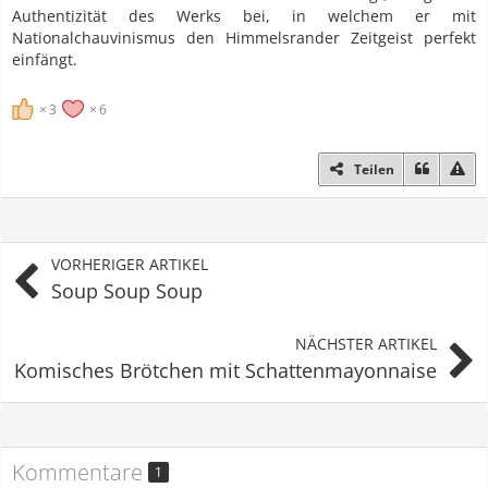
Authentizität des Werks bei, in welchem er mit
Nationalchauvinismus den Himmelsrander Zeitgeist perfekt
einfängt.
3
6
Teilen
VORHERIGER ARTIKEL
Soup Soup Soup
NÄCHSTER ARTIKEL
Komisches Brötchen mit Schattenmayonnaise
Kommentare
1