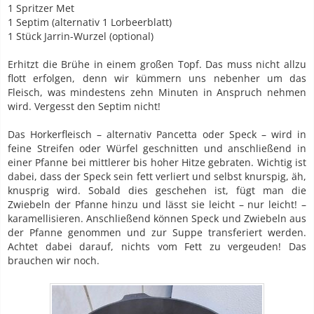
1 Spritzer Met
1 Septim (alternativ 1 Lorbeerblatt)
1 Stück Jarrin-Wurzel (optional)
Erhitzt die Brühe in einem großen Topf. Das muss nicht allzu
flott erfolgen, denn wir kümmern uns nebenher um das
Fleisch, was mindestens zehn Minuten in Anspruch nehmen
wird. Vergesst den Septim nicht!
Das Horkerfleisch – alternativ Pancetta oder Speck – wird in
feine Streifen oder Würfel geschnitten und anschließend in
einer Pfanne bei mittlerer bis hoher Hitze gebraten. Wichtig ist
dabei, dass der Speck sein fett verliert und selbst knurspig, äh,
knusprig wird. Sobald dies geschehen ist, fügt man die
Zwiebeln der Pfanne hinzu und lässt sie leicht – nur leicht! –
karamellisieren. Anschließend können Speck und Zwiebeln aus
der Pfanne genommen und zur Suppe transferiert werden.
Achtet dabei darauf, nichts vom Fett zu vergeuden! Das
brauchen wir noch.