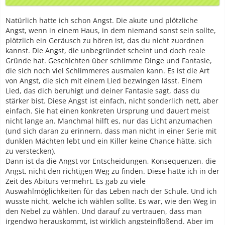
Natürlich hatte ich schon Angst. Die akute und plötzliche
Angst, wenn in einem Haus, in dem niemand sonst sein sollte,
plötzlich ein Geräusch zu hören ist, das du nicht zuordnen
kannst. Die Angst, die unbegründet scheint und doch reale
Gründe hat. Geschichten über schlimme Dinge und Fantasie,
die sich noch viel Schlimmeres ausmalen kann. Es ist die Art
von Angst, die sich mit einem Lied bezwingen lässt. Einem
Lied, das dich beruhigt und deiner Fantasie sagt, dass du
stärker bist. Diese Angst ist einfach, nicht sonderlich nett, aber
einfach. Sie hat einen konkreten Ursprung und dauert meist
nicht lange an. Manchmal hilft es, nur das Licht anzumachen
(und sich daran zu erinnern, dass man nicht in einer Serie mit
dunklen Mächten lebt und ein Killer keine Chance hätte, sich
zu verstecken).
Dann ist da die Angst vor Entscheidungen, Konsequenzen, die
Angst, nicht den richtigen Weg zu finden. Diese hatte ich in der
Zeit des Abiturs vermehrt. Es gab zu viele
Auswahlmöglichkeiten für das Leben nach der Schule. Und ich
wusste nicht, welche ich wählen sollte. Es war, wie den Weg in
den Nebel zu wählen. Und darauf zu vertrauen, dass man
irgendwo herauskommt, ist wirklich angsteinflößend. Aber im