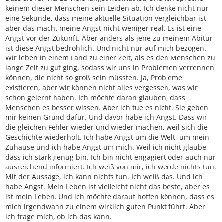
keinem dieser Menschen sein Leiden ab. Ich denke nicht nur
eine Sekunde, dass meine aktuelle Situation vergleichbar ist,
aber das macht meine Angst nicht weniger real. Es ist eine
Angst vor der Zukunft. Aber anders als jene zu meinem Abitur
ist diese Angst bedrohlich. Und nicht nur auf mich bezogen.
Wir leben in einem Land zu einer Zeit, als es den Menschen zu
lange Zeit zu gut ging, sodass wir uns in Problemen verrennen
können, die nicht so groß sein müssten. Ja, Probleme
existieren, aber wir können nicht alles vergessen, was wir
schon gelernt haben. Ich möchte daran glauben, dass
Menschen es besser wissen. Aber ich tue es nicht. Sie geben
mir keinen Grund dafür. Und davor habe ich Angst. Dass wir
die gleichen Fehler wieder und wieder machen, weil sich die
Geschichte wiederholt. Ich habe Angst um die Welt, um mein
Zuhause und ich habe Angst um mich. Weil ich nicht glaube,
dass ich stark genug bin. Ich bin nicht engagiert oder auch nur
ausreichend informiert. Ich weiß von mir, ich werde nichts tun.
Mit der Aussage, ich kann nichts tun. Ich weiß das. Und ich
habe Angst. Mein Leben ist vielleicht nicht das beste, aber es
ist mein Leben. Und ich möchte darauf hoffen können, dass es
mich irgendwann zu einem wirklich guten Punkt führt. Aber
ich frage mich, ob ich das kann.