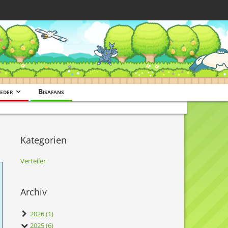
eder
Bisafans
Kategorien
Verteiler
Archiv
2026 (1)
2025 (6)