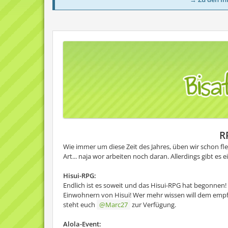
R
Wie immer um diese Zeit des Jahres, üben wir schon fle
Art... naja wor arbeiten noch daran. Allerdings gibt es 
Hisui-RPG:
Endlich ist es soweit und das Hisui-RPG hat begonnen! S
Einwohnern von Hisui! Wer mehr wissen will dem empfe
steht euch
Marc27
zur Verfügung.
Alola-Event: