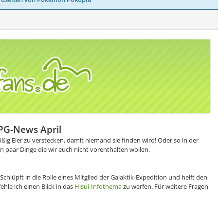
PG-News April
ißig Eier zu verstecken, damit niemand sie finden wird! Oder so in der
ein paar Dinge die wir euch nicht vorenthalten wollen.
chlüpft in die Rolle eines Mitglied der Galaktik-Expedition und helft den
hle ich einen Blick in das
Hisui-Infothema
zu werfen. Für weitere Fragen