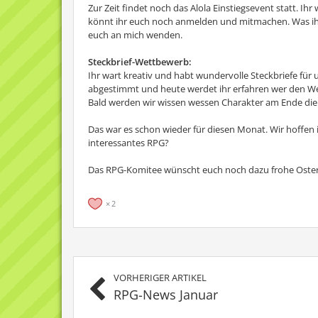
Zur Zeit findet noch das Alola Einstiegsevent statt. Ih
könnt ihr euch noch anmelden und mitmachen. Was ihr 
euch an mich wenden.
Steckbrief-Wettbewerb:
Ihr wart kreativ und habt wundervolle Steckbriefe für
abgestimmt und heute werdet ihr erfahren wer den 
Bald werden wir wissen wessen Charakter am Ende di
Das war es schon wieder für diesen Monat. Wir hoffen ih
interessantes RPG?
Das RPG-Komitee wünscht euch noch dazu frohe Oste
2
VORHERIGER ARTIKEL
RPG-News Januar