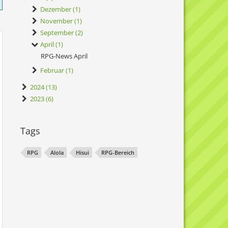
Dezember (1)
November (1)
September (2)
April (1)
RPG-News April
Februar (1)
2024 (13)
2023 (6)
Tags
RPG
Alola
Hisui
RPG-Bereich