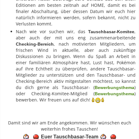
Editionen am besten zeitnah auf HOME, damit es bei
finaler Abschaltung, über dessen Datum wir euch hier
natürlich informieren werden, sofern bekannt, nicht zu
Verlusten kommt.
Nach wie vor suchen wir, das
,
Tauschbasar-Komitee
aber auch der mit uns eng zusammenarbeitende
, nach motivierten Mitgliedern, um
Checking-Bereich
frischen Wind in aktuelle, aber auch zukünftige
Diskussionen zu bringen. Wenn du Spaß an Arbeit in
einer familiären Atmosphäre hast, Lust hast, Pokémon
auf ihre Echtheit zu überprüfen, andere Tauschbasar-
Mitglieder zu unterstützen und den Tauschbasar- und
Checking-Bereich aktiv mitgestalten möchtest, so kannst
du dich gerne als Tauschbasar- (
)
Bewerbungsthema
oder Checking-Komitee-Mitglied (
)
Bewerbungsthema
bewerben. Wir freuen uns auf dich!
Damit sind wir am Ende angekommen. Wir wünschen euch
weiterhin frohes Tauschen!
Euer Tauschbasar-Team