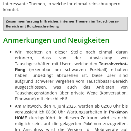
interessante Themen, in welche ihr einmal reinschnuppern
könntet:
Zusammenfassung hilfreicher, interner Themen im Tauschbasar-
Bereich mit Kurzbeschreibung
Anmerkungen und Neuigkeiten
Wir möchten an dieser Stelle noch einmal daran
erinnern, dass von der Abwicklung von
Tauschgeschäften mit Usern, welche den
Tauschverbot-
(erkennbar am schwarzen Pokéball) erhalten
Rang
haben, unbedingt abzusehen ist. Diese User sind
aufgrund schwerer Vergehen vom Tauschbasar-Bereich
ausgeschlossen, was auch das Anbieten von
Tauschgegenständen über private Wege (Konversation,
Pinnwand) mit einschließt!
Am Mittwoch, den 4. Juni 2025, werden ab 02:00 Uhr bis
voraussichtlich 08:00 Uhr Wartungsarbeiten in
Pokémon
durchgeführt. In diesem Zeitraum wird es nicht
HOME
möglich sein, auf die gelagerten Pokémon zuzugreifen.
Im Anschluss wird die Version für Mobilgeräte auf