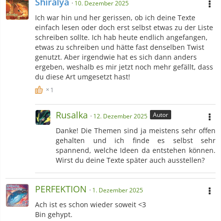
Shiralya
10. Dezember 2025
Ich war hin und her gerissen, ob ich deine Texte
einfach lesen oder doch erst selbst etwas zu der Liste
schreiben sollte. Ich hab heute endlich angefangen,
etwas zu schreiben und hätte fast denselben Twist
genutzt. Aber irgendwie hat es sich dann anders
ergeben, weshalb es mir jetzt noch mehr gefällt, dass
du diese Art umgesetzt hast!
1
Rusalka
Autor
12. Dezember 2025
Danke! Die Themen sind ja meistens sehr offen
gehalten und ich finde es selbst sehr
spannend, welche Ideen da entstehen können.
Wirst du deine Texte später auch ausstellen?
PERFEKTION
1. Dezember 2025
Ach ist es schon wieder soweit <3
Bin gehypt.