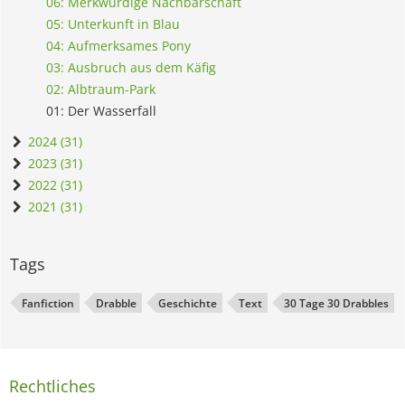
06: Merkwürdige Nachbarschaft
05: Unterkunft in Blau
04: Aufmerksames Pony
03: Ausbruch aus dem Käfig
02: Albtraum-Park
01: Der Wasserfall
2024 (31)
2023 (31)
2022 (31)
2021 (31)
Tags
Fanfiction
Drabble
Geschichte
Text
30 Tage 30 Drabbles
Rechtliches