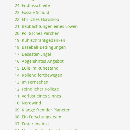
24: Endlosschleife
23: Fossile Schuld
22: Ehrliches Horoskop
21: Beobachtungen eines Löwen
20: Politisches Pärchen
19: Kühlschrankgedanken
18: Baseball-Bedingungen
17: Desaster-Engel
16: Abgelehntes Angebot
15: Eule im Ruhestand
14: Rollend fortbewegen
13: Im Fernsehen
12: Feindlicher Kollege
11: Verlust eines Sinnes
10: Nordwind
09: Klänge fremder Planeten
08: Ein Forschungsteam
07: Erster Instinkt