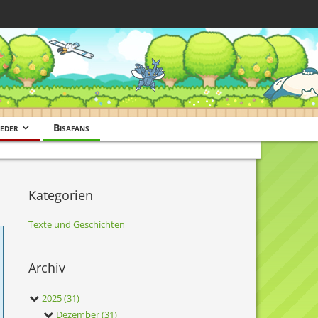
eder
Bisafans
Kategorien
Texte und Geschichten
Archiv
2025 (31)
Dezember (31)