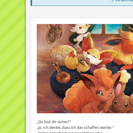
„Du bist dir sicher?“
„Ja. Ich denke, dass ich das schaffen werde.“