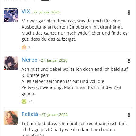
VIX
27. Januar 2026
Mir war gar nicht bewusst, was da noch für eine
Ausbeutung an echten Emotionen mit dranhängt.
Macht das Ganze nur noch widerlicher und finde es
gut, dass du das aufzeigst.
1
Nereo
27. Januar 2026
Ach mist und dabei wollte ich doch endlich bald auf
KI umsteigen.
Alles selber zeichnen ist out und voll die
Zeitverschwendung. Man muss doch mit der Zeit
gehen.
1
Feliciá
27. Januar 2026
Tut mir leid, dass ich moralisch rechthaberisch bin,
ich frage jetzt Chatty wie ich damit am besten
umgehe 😔