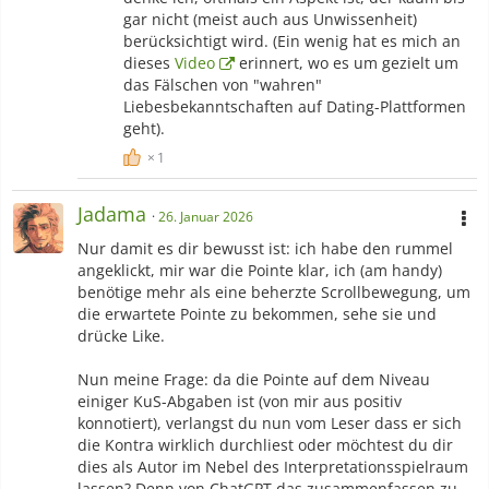
gar nicht (meist auch aus Unwissenheit)
berücksichtigt wird. (Ein wenig hat es mich an
dieses
Video
erinnert, wo es um gezielt um
das Fälschen von "wahren"
Liebesbekanntschaften auf Dating-Plattformen
geht).
1
Jadama
26. Januar 2026
Nur damit es dir bewusst ist: ich habe den rummel
angeklickt, mir war die Pointe klar, ich (am handy)
benötige mehr als eine beherzte Scrollbewegung, um
die erwartete Pointe zu bekommen, sehe sie und
drücke Like.
Nun meine Frage: da die Pointe auf dem Niveau
einiger KuS-Abgaben ist (von mir aus positiv
konnotiert), verlangst du nun vom Leser dass er sich
die Kontra wirklich durchliest oder möchtest du dir
dies als Autor im Nebel des Interpretationsspielraum
lassen? Denn von ChatGPT das zusammenfassen zu