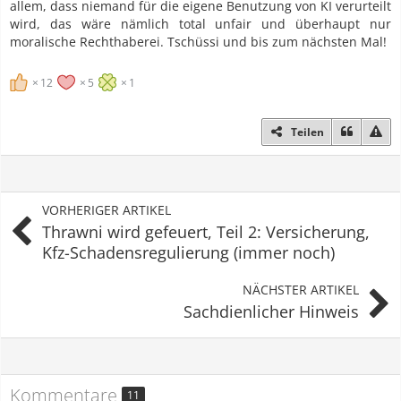
allem, dass niemand für die eigene Benutzung von KI verurteilt
wird, das wäre nämlich total unfair und überhaupt nur
moralische Rechthaberei. Tschüssi und bis zum nächsten Mal!
12
5
1
Teilen
VORHERIGER ARTIKEL
Thrawni wird gefeuert, Teil 2: Versicherung,
Kfz-Schadensregulierung (immer noch)
NÄCHSTER ARTIKEL
Sachdienlicher Hinweis
Kommentare
11