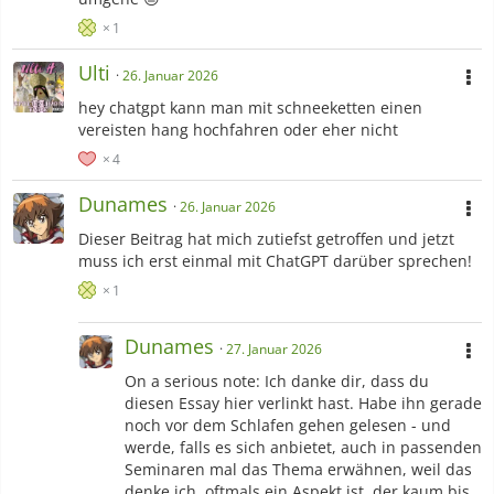
1
Ulti
26. Januar 2026
hey chatgpt kann man mit schneeketten einen
vereisten hang hochfahren oder eher nicht
4
Dunames
26. Januar 2026
Dieser Beitrag hat mich zutiefst getroffen und jetzt
muss ich erst einmal mit ChatGPT darüber sprechen!
1
Dunames
27. Januar 2026
On a serious note: Ich danke dir, dass du
diesen Essay hier verlinkt hast. Habe ihn gerade
noch vor dem Schlafen gehen gelesen - und
werde, falls es sich anbietet, auch in passenden
Seminaren mal das Thema erwähnen, weil das
denke ich, oftmals ein Aspekt ist, der kaum bis