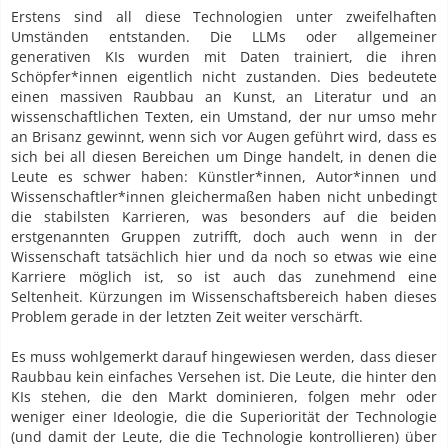
Erstens sind all diese Technologien unter zweifelhaften
Umständen entstanden. Die LLMs oder allgemeiner
generativen KIs wurden mit Daten trainiert, die ihren
Schöpfer*innen eigentlich nicht zustanden. Dies bedeutete
einen massiven Raubbau an Kunst, an Literatur und an
wissenschaftlichen Texten, ein Umstand, der nur umso mehr
an Brisanz gewinnt, wenn sich vor Augen geführt wird, dass es
sich bei all diesen Bereichen um Dinge handelt, in denen die
Leute es schwer haben: Künstler*innen, Autor*innen und
Wissenschaftler*innen gleichermaßen haben nicht unbedingt
die stabilsten Karrieren, was besonders auf die beiden
erstgenannten Gruppen zutrifft, doch auch wenn in der
Wissenschaft tatsächlich hier und da noch so etwas wie eine
Karriere möglich ist, so ist auch das zunehmend eine
Seltenheit. Kürzungen im Wissenschaftsbereich haben dieses
Problem gerade in der letzten Zeit weiter verschärft.
Es muss wohlgemerkt darauf hingewiesen werden, dass dieser
Raubbau kein einfaches Versehen ist. Die Leute, die hinter den
KIs stehen, die den Markt dominieren, folgen mehr oder
weniger einer Ideologie, die die Superiorität der Technologie
(und damit der Leute, die die Technologie kontrollieren) über