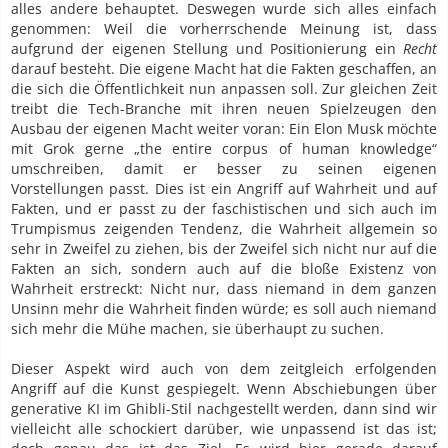
alles andere behauptet. Deswegen wurde sich alles einfach
genommen: Weil die vorherrschende Meinung ist, dass
aufgrund der eigenen Stellung und Positionierung ein
Recht
darauf besteht. Die eigene Macht hat die Fakten geschaffen, an
die sich die Öffentlichkeit nun anpassen soll. Zur gleichen Zeit
treibt die Tech-Branche mit ihren neuen Spielzeugen den
Ausbau der eigenen Macht weiter voran: Ein Elon Musk möchte
mit Grok gerne „the entire corpus of human knowledge“
umschreiben, damit er besser zu seinen eigenen
Vorstellungen passt. Dies ist ein Angriff auf Wahrheit und auf
Fakten, und er passt zu der faschistischen und sich auch im
Trumpismus zeigenden Tendenz, die Wahrheit allgemein so
sehr in Zweifel zu ziehen, bis der Zweifel sich nicht nur auf die
Fakten an sich, sondern auch auf die bloße Existenz von
Wahrheit erstreckt: Nicht nur, dass niemand in dem ganzen
Unsinn mehr die Wahrheit finden würde; es soll auch niemand
sich mehr die Mühe machen, sie überhaupt zu suchen.
Dieser Aspekt wird auch von dem zeitgleich erfolgenden
Angriff auf die Kunst gespiegelt. Wenn Abschiebungen über
generative KI im Ghibli-Stil nachgestellt werden, dann sind wir
vielleicht alle schockiert darüber, wie unpassend ist das ist;