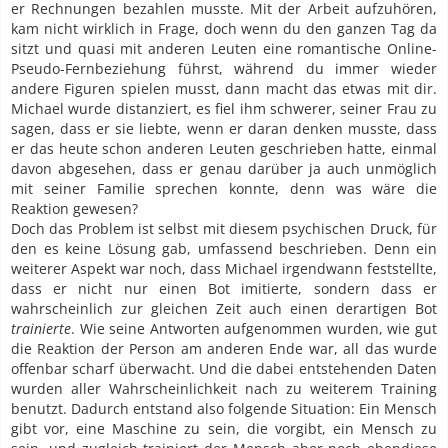
er Rechnungen bezahlen musste. Mit der Arbeit aufzuhören,
kam nicht wirklich in Frage, doch wenn du den ganzen Tag da
sitzt und quasi mit anderen Leuten eine romantische Online-
Pseudo-Fernbeziehung führst, während du immer wieder
andere Figuren spielen musst, dann macht das etwas mit dir.
Michael wurde distanziert, es fiel ihm schwerer, seiner Frau zu
sagen, dass er sie liebte, wenn er daran denken musste, dass
er das heute schon anderen Leuten geschrieben hatte, einmal
davon abgesehen, dass er genau darüber ja auch unmöglich
mit seiner Familie sprechen konnte, denn was wäre die
Reaktion gewesen?
Doch das Problem ist selbst mit diesem psychischen Druck, für
den es keine Lösung gab, umfassend beschrieben. Denn ein
weiterer Aspekt war noch, dass Michael irgendwann feststellte,
dass er nicht nur einen Bot imitierte, sondern dass er
wahrscheinlich zur gleichen Zeit auch einen derartigen Bot
trainierte
. Wie seine Antworten aufgenommen wurden, wie gut
die Reaktion der Person am anderen Ende war, all das wurde
offenbar scharf überwacht. Und die dabei entstehenden Daten
wurden aller Wahrscheinlichkeit nach zu weiterem Training
benutzt. Dadurch entstand also folgende Situation: Ein Mensch
gibt vor, eine Maschine zu sein, die vorgibt, ein Mensch zu