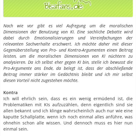
Nach wie vor gibt es viel Aufregung um die moralischen
Dimensionen der Benutzung von KI. Eine sachliche Debatte wird
dabei durch Emotionalisierungen und Vereinfachungen der
relevanten Sachverhalte erschwert. Ich möchte daher mit dieser
Gegenüberstellung von Pro- und Kontra-Argumenten einen Beitrag
leisten, um die moralischen Dimensionen von KI nüchtern zu
analysieren. Da ich selbst eher gegen KI bin, stelle ich bewusst die
Pro-Argumente ans Ende, da belegt ist, dass der abschließende
Beitrag immer stärker im Gedächtnis bleibt und ich mir selbst
diesen Vorteil nicht zugestehen möchte.
Kontra
Ich will ehrlich sein, dass es ein wenig ermüdend ist, die
Problematiken mit KIs aufzuzählen, denn eigentlich sind sie
allen bekannt und ich klinge wahrscheinlich auch nur wie eine
kaputte Schallplatte, wenn ich noch einmal alles anführe, was
ohnehin schon alle wissen. Und dennoch muss es hier nun
einmal sein.