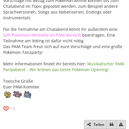
Vorschläge mit Bezug zum Pokémon-Anime können bis zum
Chatabend im Topic gepostet werden, zum Beispiel andere
Sprachversionen, Songs aus Nebenserien, Endings oder
Instrumentals.
Für die Teilnahme am Chatabend könnt ihr außerdem eine
Gift-Pokémon-Medaille im PAM-Bereich
beantragen. Eine
Teilnahme am Voting ist dafür nicht nötig.
Das PAM-Team freut sich auf eure Vorschläge und eine große
Pokémon-Tanzparty!
Mehr Informationen findet ihr bereits hier:
Musikalischer PAM-
Partyabend – Wir krönen das beste Pokémon-Opening!
Toxische Grüße
Euer PAM-Komitee
2
Teilen