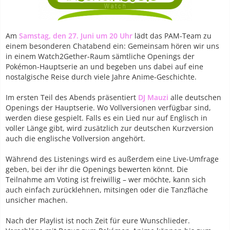
Am
Samstag, den 27. Juni um 20 Uhr
lädt das PAM-Team zu
einem besonderen Chatabend ein: Gemeinsam hören wir uns
in einem Watch2Gether-Raum sämtliche Openings der
Pokémon-Hauptserie an und begeben uns dabei auf eine
nostalgische Reise durch viele Jahre Anime-Geschichte.
Im ersten Teil des Abends präsentiert
DJ Mauzi
alle deutschen
Openings der Hauptserie. Wo Vollversionen verfügbar sind,
werden diese gespielt. Falls es ein Lied nur auf Englisch in
voller Länge gibt, wird zusätzlich zur deutschen Kurzversion
auch die englische Vollversion angehört.
Während des Listenings wird es außerdem eine Live-Umfrage
geben, bei der ihr die Openings bewerten könnt. Die
Teilnahme am Voting ist freiwillig – wer möchte, kann sich
auch einfach zurücklehnen, mitsingen oder die Tanzfläche
unsicher machen.
Nach der Playlist ist noch Zeit für eure Wunschlieder.