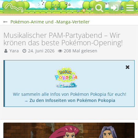
Pokémon-Anime und -Manga-Verteiler
Musikalischer PAM-Partyabend – Wir
krönen das beste Pokémon-Opening!
Yara
24. Juni 2026
208 Mal gelesen
Wir sammeln alle Infos von Pokémon Pokopia für euch!
→ Zu den Infoseiten von Pokémon Pokopia