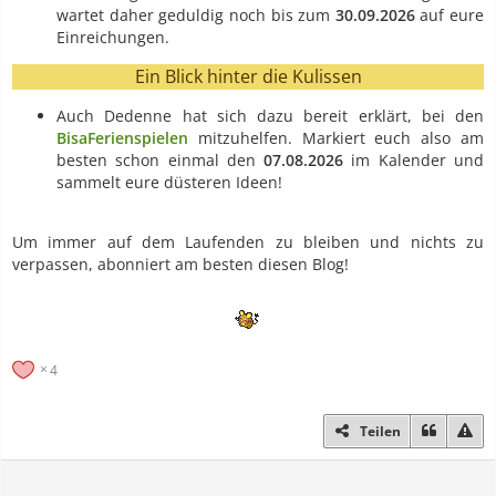
wartet daher geduldig noch bis zum
30.09.2026
auf eure
Einreichungen.
Ein Blick hinter die Kulissen
Auch Dedenne hat sich dazu bereit erklärt, bei den
BisaFerienspielen
mitzuhelfen. Markiert euch also am
besten schon einmal den
07.08.2026
im Kalender und
sammelt eure düsteren Ideen!
Um immer auf dem Laufenden zu bleiben und nichts zu
verpassen, abonniert am besten diesen Blog!
4
Teilen