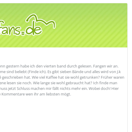
enn gestern habe ich den vierten band durch gelesen. Fangen wir an.
me sind beliebt (Finde ich). Es gibt sieben Bände und alles wird von J.k
afé geschrieben hat. Wie viel Kaffee hat sie wohl getrunken? Früher waren
ne lesen sie noch. Wie lange sie wohl gebraucht hat? Ich finde man
muss jetzt Schluss machen mir fällt nichts mehr ein. Wobei doch! Hier
die Kommentare wen ihr am liebsten mögt.