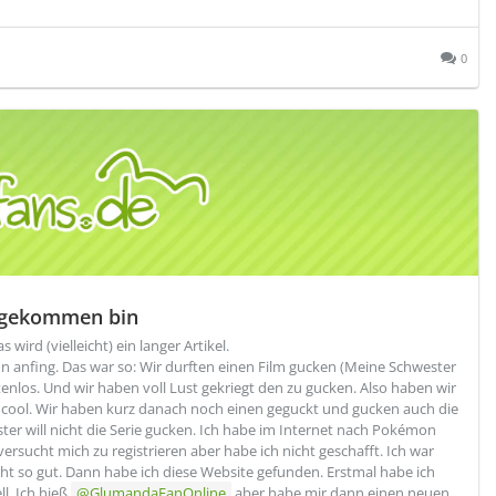
0
n gekommen bin
wird (vielleicht) ein langer Artikel.
n anfing. Das war so: Wir durften einen Film gucken (Meine Schwester
tenlos. Und wir haben voll Lust gekriegt den zu gucken. Also haben wir
cool. Wir haben kurz danach noch einen geguckt und gucken auch die
ter will nicht die Serie gucken. Ich habe im Internet nach Pokémon
sucht mich zu registrieren aber habe ich nicht geschafft. Ich war
cht so gut. Dann habe ich diese Website gefunden. Erstmal habe ich
l. Ich hieß
GlumandaFanOnline
aber habe mir dann einen neuen