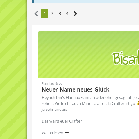
1
2
3
4
Flamiau & co
Neuer Name neues Glück
Hey ich bin's FlamiauFlamiau oder eher gesagt ab jet
sehen. Vielleicht auch Miner crafter. Ja Crafter ist gut
ja sehr anders.
Das war's euer Crafter
Weiterlesen