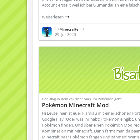
Account erstellt weil ich bei GlumandaFan eine falsc
Weiterlesen
++Minecrafter++
29. Juli 2020
Der Blog in dem es (Nicht nur) um Pokémon geht
Pokémon Minecraft Mod
Hi Leute, hier ist euer Flamiau mit einer schönen Po
Google Play (Oder was ihr habt) Pokémon eingibt, und
Pokémon finden. Und über einen Pokémon Mod reden wir
Kombination mit Minecraft. Dann farmt man da paar P
Minecraft paar Pokémon fangen und zähmen! Wenn 