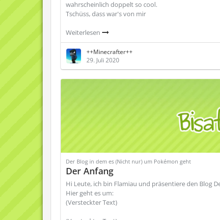
wahrscheinlich doppelt so cool.
Tschüss, dass war's von mir
Weiterlesen
++Minecrafter++
29. Juli 2020
Der Blog in dem es (Nicht nur) um Pokémon geht
Der Anfang
Hi Leute, ich bin Flamiau und präsentiere den Blog 
Hier geht es um:
(Versteckter Text)