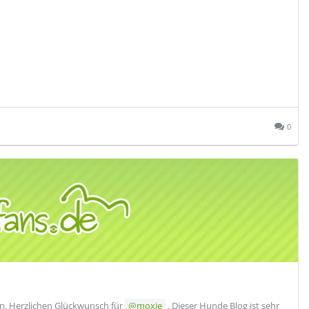
0
n. Herzlichen Glückwunsch für
moxie
. Dieser Hunde Blog ist sehr