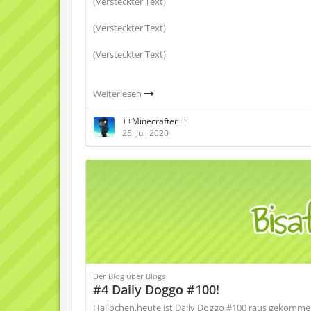
(Versteckter Text)
(Versteckter Text)
(Versteckter Text)
Weiterlesen
++Minecrafter++
25. Juli 2020
Der Blog über Blogs
#4 Daily Doggo #100!
Hallöchen,heute ist Daily Doggo #100 raus gekomme