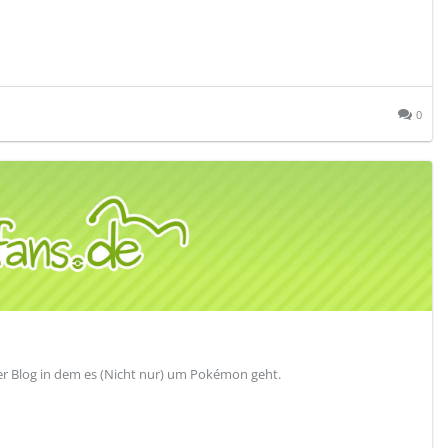
0
Der Blog in dem es (Nicht nur) um Pokémon geht.