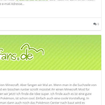
he e-mail Adresse…
0
rtion Minecraft. Aber fangen wir Mal an. Wenn man in die Suchzeile von
 ein bisschen runter scrollt müsstet ihr einen Minecraft Mod für
 jetzt! Ich finde die Idee super. Ich finde auch es ist eine gute
okémon, ist schon cool. Einfach auch eine coole Vorstellung. In
man dann auch noch das Pokémon Center nach baut wird es