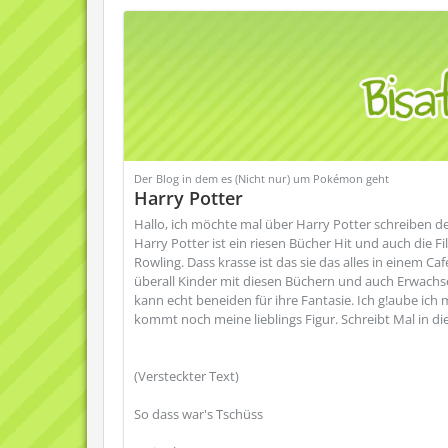
Der Blog in dem es (Nicht nur) um Pokémon geht
Harry Potter
Hallo, ich möchte mal über Harry Potter schreiben d
Harry Potter ist ein riesen Bücher Hit und auch die Fil
Rowling. Dass krasse ist das sie das alles in einem C
überall Kinder mit diesen Büchern und auch Erwachse
kann echt beneiden für ihre Fantasie. Ich g!aube ich 
kommt noch meine lieblings Figur. Schreibt Mal in 
(Versteckter Text)
So dass war's Tschüss