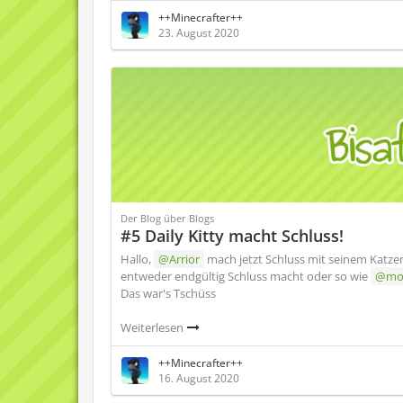
++Minecrafter++
23. August 2020
Der Blog über Blogs
#5 Daily Kitty macht Schluss!
Hallo,
Arrior
mach jetzt Schluss mit seinem Katzen
entweder endgültig Schluss macht oder so wie
mo
Das war's Tschüss
Weiterlesen
++Minecrafter++
16. August 2020