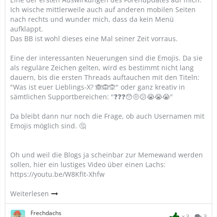
Ich wische mittlerweile auch auf anderen mobilen Seiten
nach rechts und wunder mich, dass da kein Menü
aufklappt.
Das BB ist wohl dieses eine Mal seiner Zeit vorraus.
Eine der interessanten Neuerungen sind die Emojis. Da sie
als reguläre Zeichen gelten, wird es bestimmt nicht lang
dauern, bis die ersten Threads auftauchen mit den Titeln:
"Was ist euer Lieblings-X? 🙈🙉🙊" oder ganz kreativ in
sämtlichen Supportbereichen: "❓❓❓😯🤨😕😭😭😭"
Da bleibt dann nur noch die Frage, ob auch Usernamen mit
Emojis möglich sind. 🤔
Oh und weil die Blogs ja scheinbar zur Memewand werden
sollen, hier ein lustiges Video über einen Lachs:
https://youtu.be/W8KfIt-Xhfw
Weiterlesen
Frechdachs
3
3