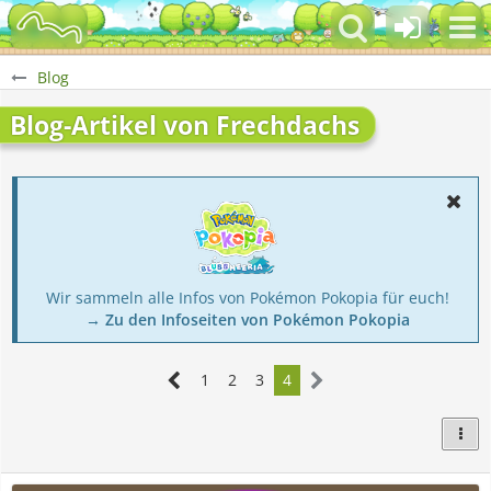
Blog
Blog-Artikel von Frechdachs
Wir sammeln alle Infos von Pokémon Pokopia für euch!
→ Zu den Infoseiten von Pokémon Pokopia
1
2
3
4