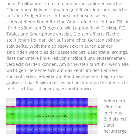
beim Profilbanner zu testen, um herauszufinden welche
Fläche nun effktiv mit Inhalten gefüllt werden kann, welche
auf alen Endgeräten sichtbar sichtbar sein sollen.
Untenstehend findet ihr eine Grafik, die die sichtbare Fläche
für die gängisten Endgeräte wie Latptop (bzw. Desktop PC),
Tablet und Smartphone anzeigt. Die schraffierte Fläche
stellt jenen Teil dar, der auf sämtlichen Geräten sichtbar
sein sollte. Wollt ihr also bspw Text in euren Banner
einbinden wäre dies der passende Ort. Beachtet allerdings,
dass der untere linke Teil von Profilbild und Nutzernamen
verdeckt werden können. Am sichersten fahrt ihr, wenn alle
wichtigen Elemente sich auf das Zentrum des Banners
konzentrieren. Je weiter am Rand ein Element liegt um so
größer ist das Risiko, dass es auf bestimmten Geräten nicht
mehr sichtbar ist oder abgeschnitten wird.
Außerdem
könnt ihr
euch das
Bild als .xcf
Datei
heruntergel