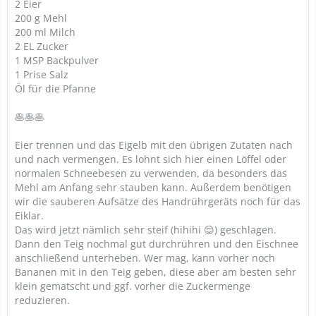
2 Eier
200 g Mehl
200 ml Milch
2 EL Zucker
1 MSP Backpulver
1 Prise Salz
Öl für die Pfanne
🥞🥞🥞
Eier trennen und das Eigelb mit den übrigen Zutaten nach
und nach vermengen. Es lohnt sich hier einen Löffel oder
normalen Schneebesen zu verwenden, da besonders das
Mehl am Anfang sehr stauben kann. Außerdem benötigen
wir die sauberen Aufsätze des Handrührgeräts noch für das
Eiklar.
Das wird jetzt nämlich sehr steif (hihihi 😌) geschlagen.
Dann den Teig nochmal gut durchrühren und den Eischnee
anschließend unterheben. Wer mag, kann vorher noch
Bananen mit in den Teig geben, diese aber am besten sehr
klein gematscht und ggf. vorher die Zuckermenge
reduzieren.