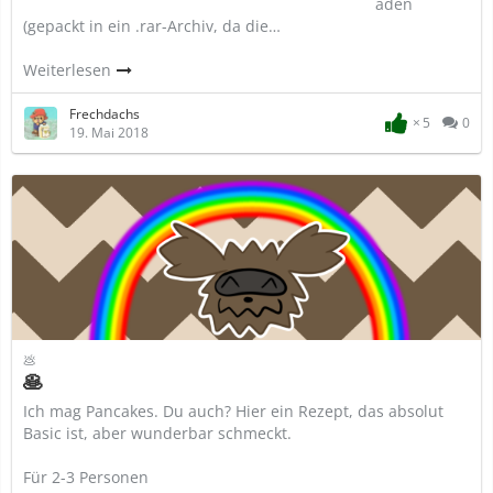
aden
(gepackt in ein .rar-Archiv, da die…
Weiterlesen
Frechdachs
5
0
19. Mai 2018
💩
🥞
Ich mag Pancakes. Du auch? Hier ein Rezept, das absolut
Basic ist, aber wunderbar schmeckt.
Für 2-3 Personen