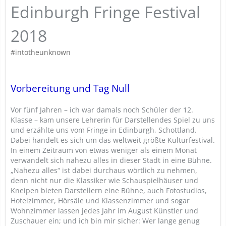
Edinburgh Fringe Festival
2018
#intotheunknown
Vorbereitung und Tag Null
Vor fünf Jahren – ich war damals noch Schüler der 12.
Klasse – kam unsere Lehrerin für Darstellendes Spiel zu uns
und erzählte uns vom Fringe in Edinburgh, Schottland.
Dabei handelt es sich um das weltweit größte Kulturfestival.
In einem Zeitraum von etwas weniger als einem Monat
verwandelt sich nahezu alles in dieser Stadt in eine Bühne.
„Nahezu alles“ ist dabei durchaus wörtlich zu nehmen,
denn nicht nur die Klassiker wie Schauspielhäuser und
Kneipen bieten Darstellern eine Bühne, auch Fotostudios,
Hotelzimmer, Hörsäle und Klassenzimmer und sogar
Wohnzimmer lassen jedes Jahr im August Künstler und
Zuschauer ein; und ich bin mir sicher: Wer lange genug