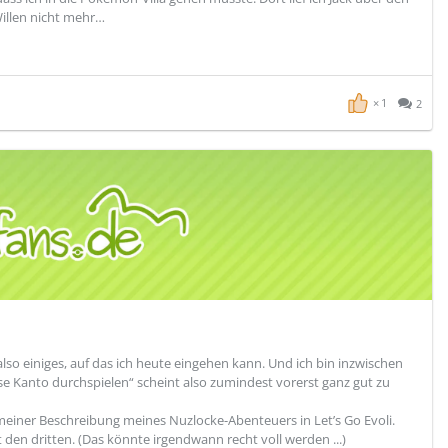
Willen nicht mehr…
1
2
lso einiges, auf das ich heute eingehen kann. Und ich bin inzwischen
se Kanto durchspielen“ scheint also zumindest vorerst ganz gut zu
l meiner Beschreibung meines Nuzlocke-Abenteuers in Let’s Go Evoli.
t den dritten. (Das könnte irgendwann recht voll werden ...)