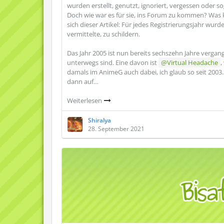
wurden erstellt, genutzt, ignoriert, vergessen oder s
Doch wie war es für sie, ins Forum zu kommen? Was 
sich dieser Artikel: Für jedes Registrierungsjahr wur
vermittelte, zu schildern.
Das Jahr 2005 ist nun bereits sechszehn Jahre verga
unterwegs sind. Eine davon ist
Virtual Headache
,
damals im AnimeG auch dabei, ich glaub so seit 200
dann auf…
Weiterlesen
Shiralya
28. September 2021