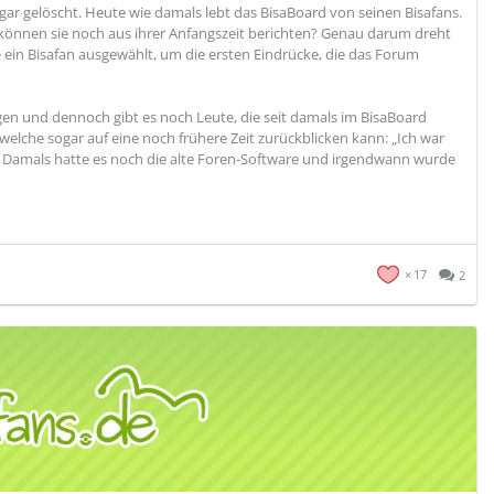
ogar gelöscht. Heute wie damals lebt das BisaBoard von seinen Bisafans.
können sie noch aus ihrer Anfangszeit berichten? Genau darum dreht
de ein Bisafan ausgewählt, um die ersten Eindrücke, die das Forum
ngen und dennoch gibt es noch Leute, die seit damals im BisaBoard
 welche sogar auf eine noch frühere Zeit zurückblicken kann: „Ich war
3. Damals hatte es noch die alte Foren-Software und irgendwann wurde
17
2