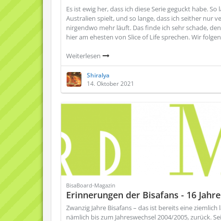
Es ist ewig her, dass ich diese Serie geguckt habe. So 
Australien spielt, und so lange, dass ich seither nur 
nirgendwo mehr läuft. Das finde ich sehr schade, den
hier am ehesten von Slice of Life sprechen. Wir folg
Weiterlesen
Shiralya
14. Oktober 2021
BisaBoard-Magazin
Erinnerungen der Bisafans - 16 Jahr
Zwanzig Jahre Bisafans – das ist bereits eine ziemlich
nämlich bis zum Jahreswechsel 2004/2005, zurück. S