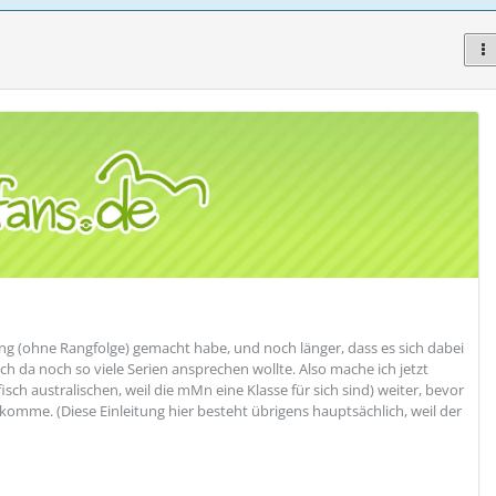
lung (ohne Rangfolge) gemacht habe, und noch länger, dass es sich dabei
da noch so viele Serien ansprechen wollte. Also mache ich jetzt
sch australischen, weil die mMn eine Klasse für sich sind) weiter, bevor
 komme. (Diese Einleitung hier besteht übrigens hauptsächlich, weil der