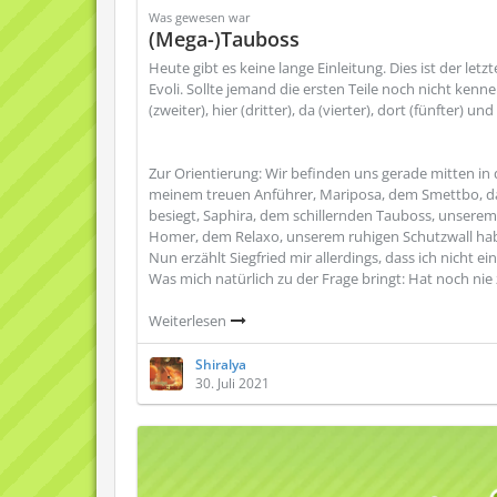
Was gewesen war
(Mega-)Tauboss
Heute gibt es keine lange Einleitung. Dies ist der le
Evoli. Sollte jemand die ersten Teile noch nicht kenne
(zweiter), hier (dritter), da (vierter), dort (fünfter) und
Zur Orientierung: Wir befinden uns gerade mitten 
meinem treuen Anführer, Mariposa, dem Smettbo, da
besiegt, Saphira, dem schillernden Tauboss, unsere
Homer, dem Relaxo, unserem ruhigen Schutzwall habe 
Nun erzählt Siegfried mir allerdings, dass ich nicht
Was mich natürlich zu der Frage bringt: Hat noch 
Weiterlesen
Shiralya
30. Juli 2021