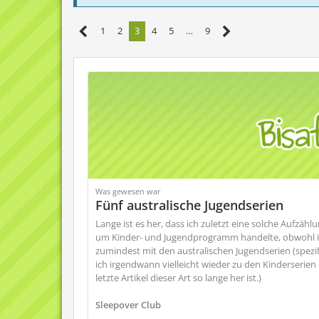
1
2
3
4
5
…
9
Was gewesen war
Fünf australische Jugendserien
Lange ist es her, dass ich zuletzt eine solche Aufzäh
um Kinder- und Jugendprogramm handelte, obwohl ich 
zumindest mit den australischen Jugendserien (spezifi
ich irgendwann vielleicht wieder zu den Kinderserien
letzte Artikel dieser Art so lange her ist.)
Sleepover Club