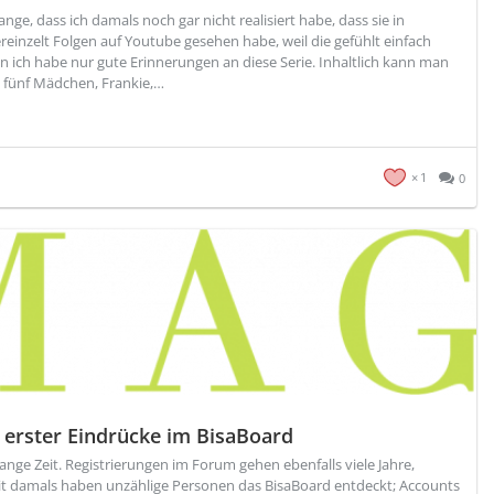
lange, dass ich damals noch gar nicht realisiert habe, dass sie in
vereinzelt Folgen auf Youtube gesehen habe, weil die gefühlt einfach
n ich habe nur gute Erinnerungen an diese Serie. Inhaltlich kann man
en fünf Mädchen, Frankie,…
1
0
e erster Eindrücke im BisaBoard
 lange Zeit. Registrierungen im Forum gehen ebenfalls viele Jahre,
eit damals haben unzählige Personen das BisaBoard entdeckt; Accounts