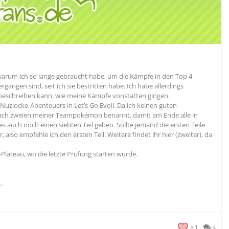
, warum ich so lange gebraucht habe, um die Kämpfe in den Top 4
ngen sind, seit ich sie bestritten habe. Ich habe allerdings
eschreiben kann, wie meine Kämpfe vonstatten gingen.
 Nuzlocke-Abenteuers in Let’s Go Evoli. Da ich keinen guten
h nach zweien meiner Teampokémon benannt, damit am Ende alle in
 auch noch einen siebten Teil geben. Sollte jemand die ersten Teile
 also empfehle ich den ersten Teil. Weitere findet ihr hier (zweiter), da
lateau, wo die letzte Prüfung starten würde.
…
1
4