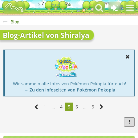
Blog
Blog-Artikel von Shiralya
Wir sammeln alle Infos von Pokémon Pokopia für euch!
→ Zu den Infoseiten von Pokémon Pokopia
1
…
4
5
6
…
9