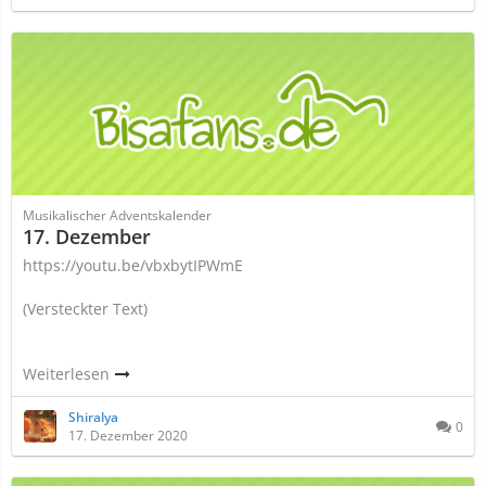
Musikalischer Adventskalender
17. Dezember
https://youtu.be/vbxbytIPWmE
(Versteckter Text)
Weiterlesen
Shiralya
0
17. Dezember 2020