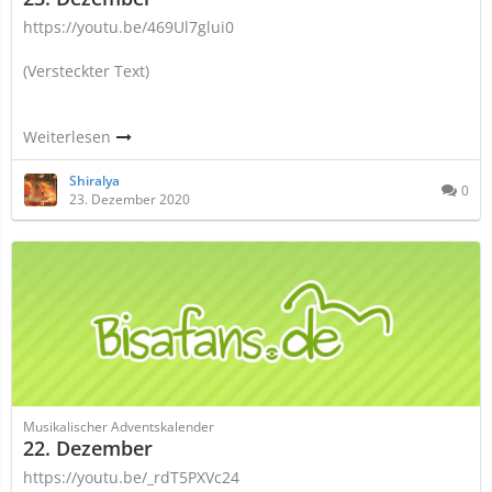
https://youtu.be/469Ul7glui0
(Versteckter Text)
Weiterlesen
Shiralya
0
23. Dezember 2020
Musikalischer Adventskalender
22. Dezember
https://youtu.be/_rdT5PXVc24