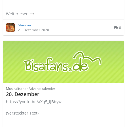
Weiterlesen
Shiralya
0
21. Dezember 2020
Musikalischer Adventskalender
20. Dezember
https://youtu.be/aXq5_lJBbyw
(Versteckter Text)