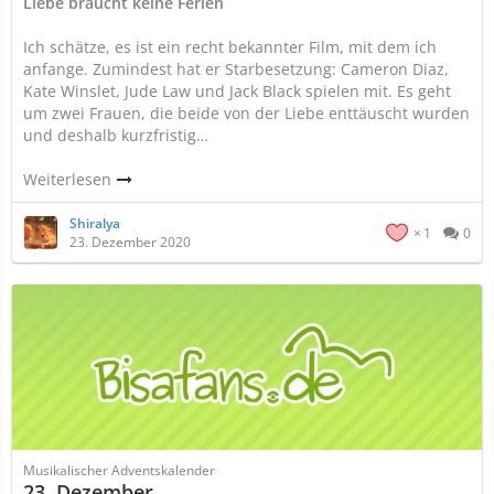
Liebe braucht keine Ferien
Ich schätze, es ist ein recht bekannter Film, mit dem ich
anfange. Zumindest hat er Starbesetzung: Cameron Diaz,
Kate Winslet, Jude Law und Jack Black spielen mit. Es geht
um zwei Frauen, die beide von der Liebe enttäuscht wurden
und deshalb kurzfristig…
Weiterlesen
Shiralya
1
0
23. Dezember 2020
Musikalischer Adventskalender
23. Dezember