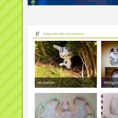
Zeitpunkt des Hochladens
verstecken
Mimigma
1. April 2017
8