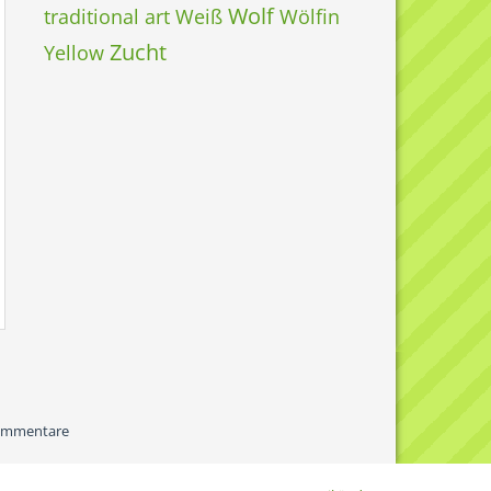
Wolf
traditional art
Weiß
Wölfin
Zucht
Yellow
ommentare