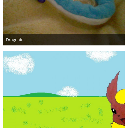
Dragonir
20. Dezember 2009