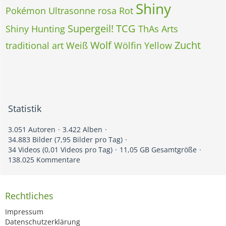
Shiny
Pokémon Ultrasonne
rosa
Rot
Supergeil!
TCG
Shiny Hunting
ThAs Arts
Wolf
Zucht
traditional art
Weiß
Wölfin
Yellow
Statistik
3.051 Autoren
3.422 Alben
34.883 Bilder (7,95 Bilder pro Tag)
34 Videos (0,01 Videos pro Tag)
11,05 GB Gesamtgröße
138.025 Kommentare
Rechtliches
Impressum
Datenschutzerklärung