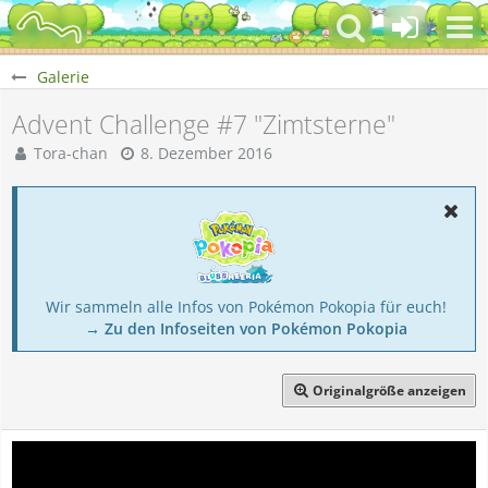
Galerie
Advent Challenge #7 "Zimtsterne"
Tora-chan
8. Dezember 2016
Wir sammeln alle Infos von Pokémon Pokopia für euch!
→ Zu den Infoseiten von Pokémon Pokopia
Originalgröße anzeigen