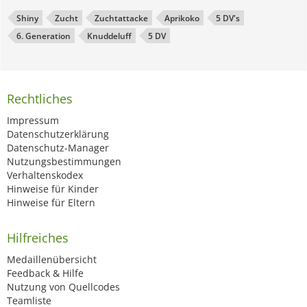
Shiny
Zucht
Zuchtattacke
Aprikoko
5 DV's
6. Generation
Knuddeluff
5 DV
Rechtliches
Impressum
Datenschutzerklärung
Datenschutz-Manager
Nutzungsbestimmungen
Verhaltenskodex
Hinweise für Kinder
Hinweise für Eltern
Hilfreiches
Medaillenübersicht
Feedback & Hilfe
Nutzung von Quellcodes
Teamliste