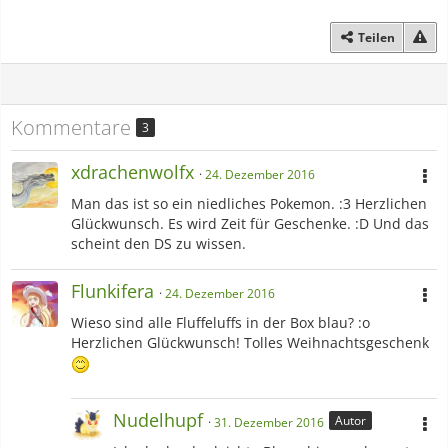
Teilen
Kommentare
3
xdrachenwolfx
24. Dezember 2016
Man das ist so ein niedliches Pokemon. :3 Herzlichen
Glückwunsch. Es wird Zeit für Geschenke. :D Und das
scheint den DS zu wissen.
Flunkifera
24. Dezember 2016
Wieso sind alle Fluffeluffs in der Box blau? :o
Herzlichen Glückwunsch! Tolles Weihnachtsgeschenk
Nudelhupf
Autor
31. Dezember 2016