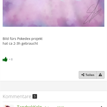
Bild fürs Pokedex projekt
hat ca 2-3h gebraucht
8
Teilen
Kommentare
5