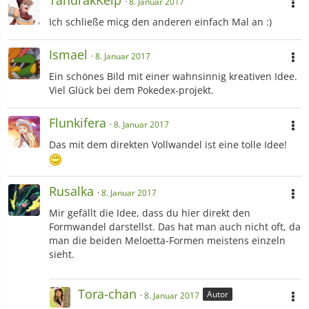
TandrakKelp
8. Januar 2017
Ich schließe micg den anderen einfach Mal an :)
Ismael
8. Januar 2017
Ein schönes Bild mit einer wahnsinnig kreativen Idee.
Viel Glück bei dem Pokedex-projekt.
Flunkifera
8. Januar 2017
Das mit dem direkten Vollwandel ist eine tolle Idee!
Rusalka
8. Januar 2017
Mir gefällt die Idee, dass du hier direkt den
Formwandel darstellst. Das hat man auch nicht oft, da
man die beiden Meloetta-Formen meistens einzeln
sieht.
Tora-chan
Autor
8. Januar 2017