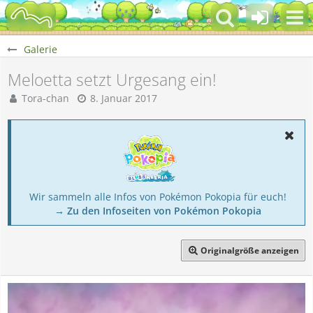
Galerie
Meloetta setzt Urgesang ein!
Tora-chan
8. Januar 2017
Wir sammeln alle Infos von Pokémon Pokopia für euch!
→ Zu den Infoseiten von Pokémon Pokopia
Originalgröße anzeigen