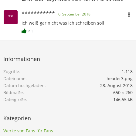
***********
6. September 2018
Ich weiß gar nicht was ich schreiben soll
1
Informationen
Zugriffe
1.118
Dateiname
header3.png
Datum hochgeladen
28. August 2018
Bildmaße
650 × 260
Dateigröße
146,55 kB
Kategorien
Werke von Fans für Fans