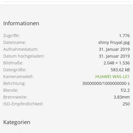
Informationen
Zugriffe
1.776
Dateiname
shiny Fruyal.jpg
Aufnahmedatum
31. Januar 2019
Datum hochgeladen
31. Januar 2019
Bildmaße
2.048 × 1.536
Dateigröße
583,62 kB
Kameramodell
HUAWEI WAS-LX1
Belichtung
30000000/1000000000 s
Blende
f/2.2
Brennweite
3,83mm
ISO-Empfindlichkeit
250
Kategorien