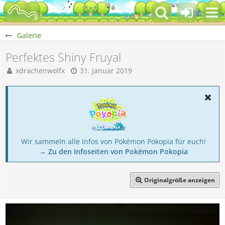
Galerie
Perfektes Shiny Fruyal
xdrachenwolfx
31. Januar 2019
Wir sammeln alle Infos von Pokémon Pokopia für euch!
→ Zu den Infoseiten von Pokémon Pokopia
Originalgröße anzeigen