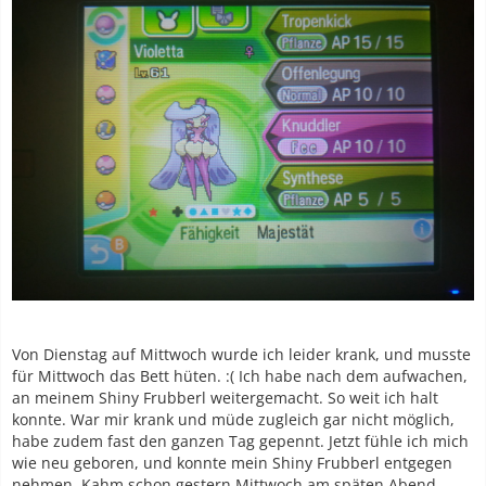
Von Dienstag auf Mittwoch wurde ich leider krank, und musste
für Mittwoch das Bett hüten. :( Ich habe nach dem aufwachen,
an meinem Shiny Frubberl weitergemacht. So weit ich halt
konnte. War mir krank und müde zugleich gar nicht möglich,
habe zudem fast den ganzen Tag gepennt. Jetzt fühle ich mich
wie neu geboren, und konnte mein Shiny Frubberl entgegen
nehmen. Kahm schon gestern Mittwoch am späten Abend.