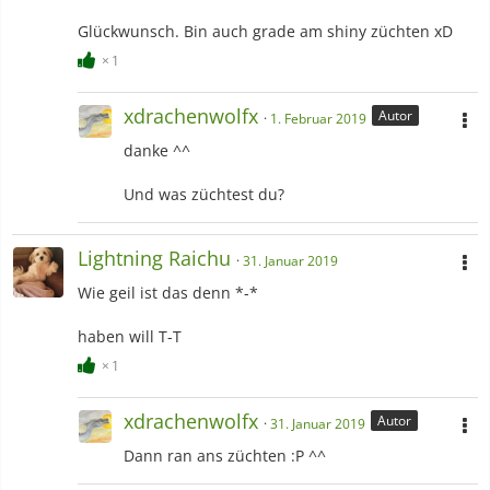
Glückwunsch. Bin auch grade am shiny züchten xD
1
xdrachenwolfx
Autor
1. Februar 2019
danke ^^
Und was züchtest du?
Lightning Raichu
31. Januar 2019
Wie geil ist das denn *-*
haben will T-T
1
xdrachenwolfx
Autor
31. Januar 2019
Dann ran ans züchten :P ^^