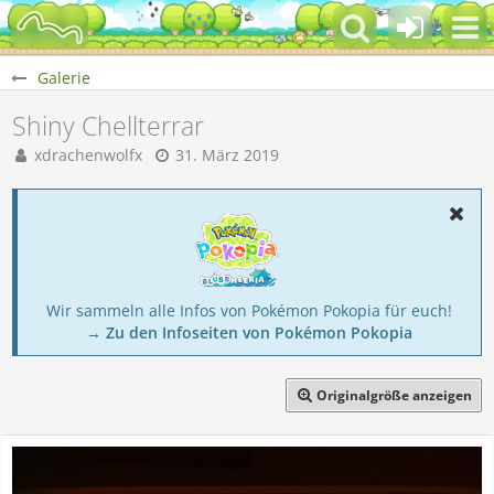
Galerie
Shiny Chellterrar
xdrachenwolfx
31. März 2019
Wir sammeln alle Infos von Pokémon Pokopia für euch!
→ Zu den Infoseiten von Pokémon Pokopia
Originalgröße anzeigen