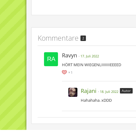
Kommentare
2
Ravyn
17. Juli 2022
HÖRT MEIN WIEGENLIIIIIIIEEEED
1
Rajani
Autor
18. Juli 2022
Hahahaha. xDDD