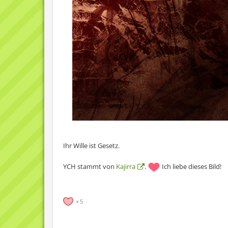
Ihr Wille ist Gesetz.
YCH stammt von
Kajirra
.
Ich liebe dieses Bild!
5