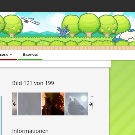
eder
Bisafans
Bild 121 von 199
Informationen