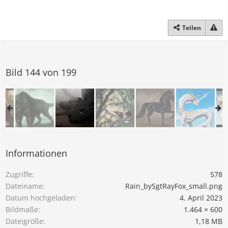
Teilen
Bild 144 von 199
Informationen
Zugriffe
578
Dateiname
Rain_bySgtRayFox_small.png
Datum hochgeladen
4. April 2023
Bildmaße
1.464 × 600
Dateigröße
1,18 MB