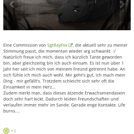
Eine Commission von
SgtRayFox
, die aktuell sehr zu meiner
Stimmung passt, die momentan wieder arg schwankt. :/
Natürlich freue ich mich, dass ich kürzlich Tante geworden
bin, aber gleichzeitig bin ich auch einsam. Es ist nun über 1
Jahr her seit ich mich von meinem Freund getrennt habe. An
sich fühle ich mich auch wohl. Mir geht's gut, ich mach mein
Ding - mir gefällt's. Trotzdem schleicht sich sehr oft die
Einsamkeit in mein Herz...
Zudem merkt man, dass dieses ätzende Erwachsenendasein
doch sehr hart kickt. Dadurch leiden Freundschaften und
verlaufen immer mehr im Sande. Gerade enge Kontakte. Life
burns....
2