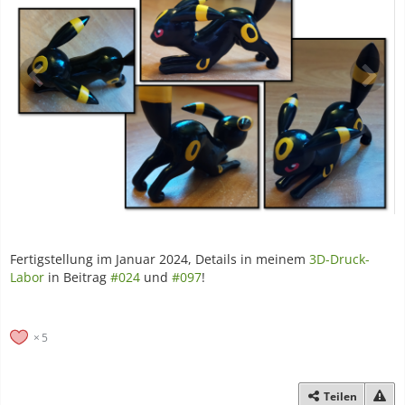
Fertigstellung im Januar 2024, Details in meinem
3D-Druck-
Labor
in Beitrag
#024
und
#097
!
5
Teilen