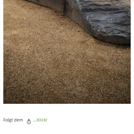
Folgt dem
...
Klick!