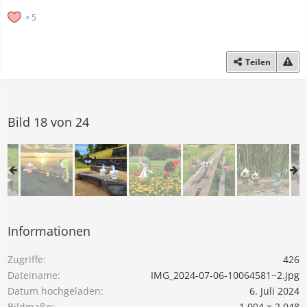
5
Teilen
Bild 18 von 24
Informationen
Zugriffe
426
Dateiname
IMG_2024-07-06-10064581~2.jpg
Datum hochgeladen
6. Juli 2024
Bildmaße
1.004 × 2.048