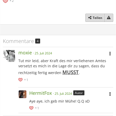
2
Teilen
Kommentare
4
moxie
25. Juli 2024
Tut mir leid, aber Kraft des mir verliehenen Amtes
versetzt es mich in die Lage dir zu sagen, dass du
MUSST
rechtzeitig fertig werden
.
1
HermitFox
Autor
25. Juli 2024
Aye aye, ich geb mir Mühe! Q.Q xD
1