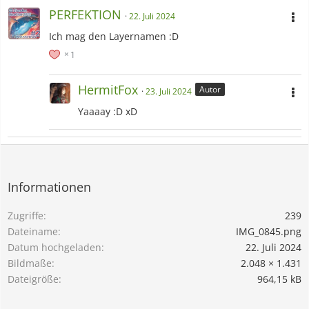
PERFEKTION
22. Juli 2024
Ich mag den Layernamen :D
1
HermitFox
Autor
23. Juli 2024
Yaaaay :D xD
Informationen
Zugriffe
239
Dateiname
IMG_0845.png
Datum hochgeladen
22. Juli 2024
Bildmaße
2.048 × 1.431
Dateigröße
964,15 kB