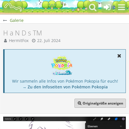
Galerie
H a N D s TM
HermitFox
22. Juli 2024
Wir sammeln alle Infos von Pokémon Pokopia für euch!
→ Zu den Infoseiten von Pokémon Pokopia
Originalgröße anzeigen