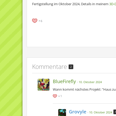
Fertigstellung im Oktober 2024, Details in meinem
3D-
6
Kommentare
2
BlueFirefly
10. Oktober 2024
Wann kommt nächstes Projekt: "Haus zu 
1
Grovyle
10. Oktober 2024