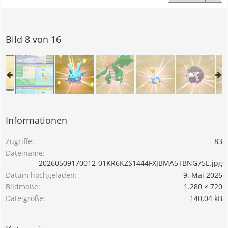
Bild 8 von 16
Informationen
Zugriffe
83
Dateiname
20260509170012-01KR6KZS1444FXJBMA5TBNG75E.jpg
Datum hochgeladen
9. Mai 2026
Bildmaße
1.280 × 720
Dateigröße
140,04 kB