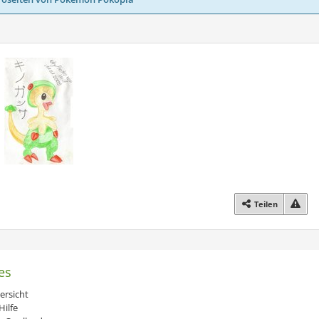
Teilen
es
ersicht
ilfe