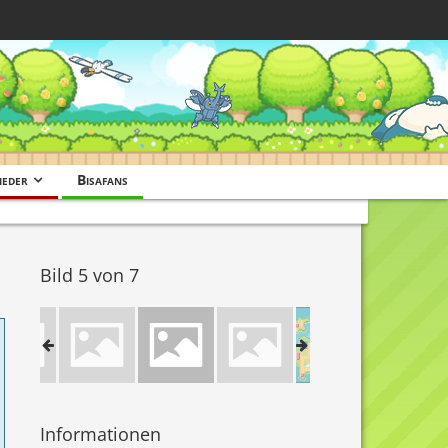
ieder
Bisafans
Bild 5 von 7
Informationen