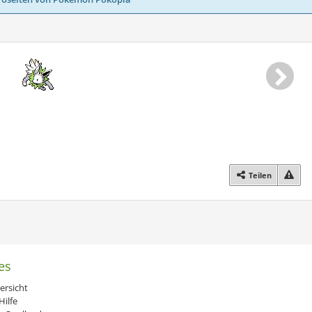
Teilen
es
ersicht
ilfe