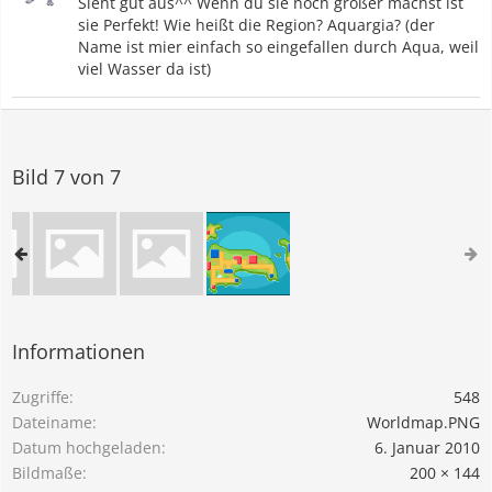
Sieht gut aus^^ Wenn du sie noch größer machst ist
sie Perfekt! Wie heißt die Region? Aquargia? (der
Name ist mier einfach so eingefallen durch Aqua, weil
viel Wasser da ist)
Bild 7 von 7
Informationen
Zugriffe
548
Dateiname
Worldmap.PNG
Datum hochgeladen
6. Januar 2010
Bildmaße
200 × 144