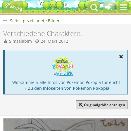
Selbst gezeichnete Bilder.
Verschiedene Charaktere.
Simsalabim
24. März 2012
Wir sammeln alle Infos von Pokémon Pokopia für euch!
→ Zu den Infoseiten von Pokémon Pokopia
Originalgröße anzeigen