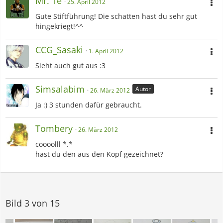
Mr. Te
25. April 2012
Gute Stiftführung! Die schatten hast du sehr gut
hingekriegt!^^
CCG_Sasaki
1. April 2012
Sieht auch gut aus :3
Simsalabim
Autor
26. März 2012
Ja :) 3 stunden dafür gebraucht.
Tombery
26. März 2012
coooolll *.*
hast du den aus den Kopf gezeichnet?
Bild 3 von 15