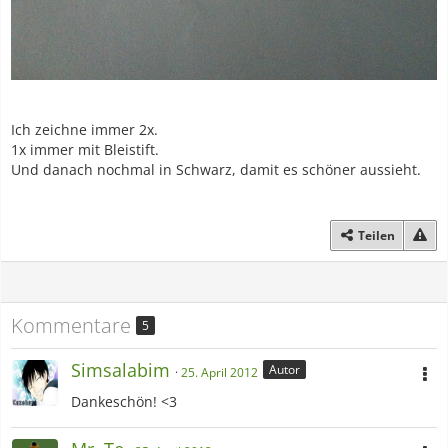
Ich zeichne immer 2x.
1x immer mit Bleistift.
Und danach nochmal in Schwarz, damit es schöner aussieht.
Teilen
Kommentare
5
Simsalabim
Autor
25. April 2012
Dankeschön! <3