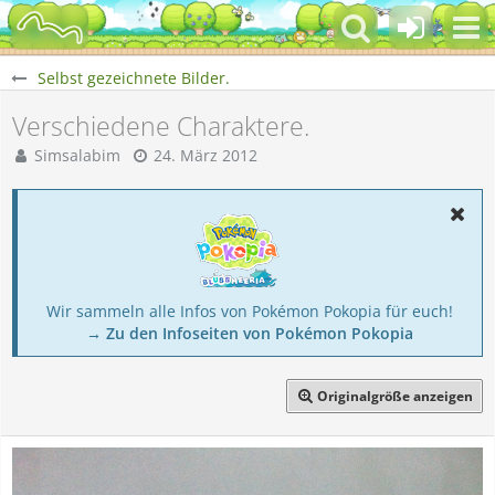
Selbst gezeichnete Bilder.
Verschiedene Charaktere.
Simsalabim
24. März 2012
Wir sammeln alle Infos von Pokémon Pokopia für euch!
→ Zu den Infoseiten von Pokémon Pokopia
Originalgröße anzeigen