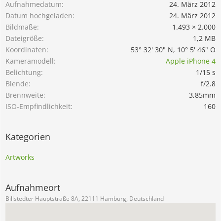
Aufnahmedatum
24. März 2012
Datum hochgeladen
24. März 2012
Bildmaße
1.493 × 2.000
Dateigröße
1,2 MB
Koordinaten
53° 32' 30" N, 10° 5' 46" O
Kameramodell
Apple iPhone 4
Belichtung
1/15 s
Blende
f/2.8
Brennweite
3,85mm
ISO-Empfindlichkeit
160
Kategorien
Artworks
Aufnahmeort
Billstedter Hauptstraße 8A, 22111 Hamburg, Deutschland