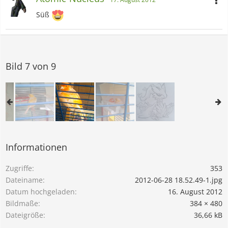
Süß
Bild 7 von 9
Informationen
Zugriffe
353
Dateiname
2012-06-28 18.52.49-1.jpg
Datum hochgeladen
16. August 2012
Bildmaße
384 × 480
Dateigröße
36,66 kB