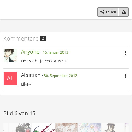
Teilen
Kommentare
2
Anyone
16. Januar 2013
Der sieht ja cool aus :D
Alsatian
30. September 2012
Like~
Bild 6 von 15