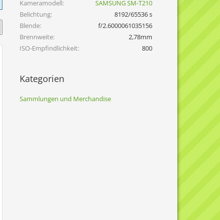
Kameramodell
SAMSUNG SM-T210
Belichtung
8192/65536 s
Blende
f/2.6000061035156
Brennweite
2,78mm
ISO-Empfindlichkeit
800
Kategorien
Sammlungen und Merchandise