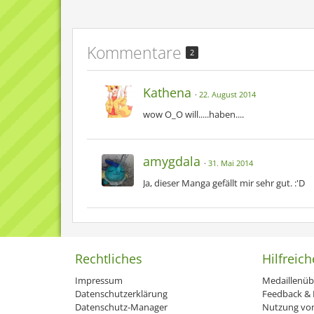
Kommentare
2
Kathena
22. August 2014
wow O_O will.....haben....
amygdala
31. Mai 2014
Ja, dieser Manga gefällt mir sehr gut. :'D
Rechtliches
Hilfreich
Impressum
Medaillenüb
Datenschutzerklärung
Feedback & H
Datenschutz-Manager
Nutzung von