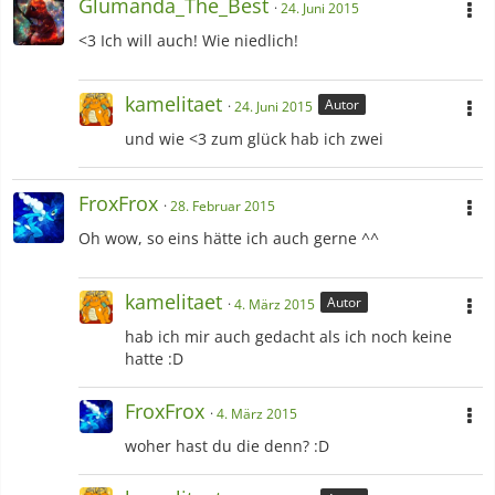
Glumanda_The_Best
24. Juni 2015
<3 Ich will auch! Wie niedlich!
kamelitaet
Autor
24. Juni 2015
und wie <3 zum glück hab ich zwei
FroxFrox
28. Februar 2015
Oh wow, so eins hätte ich auch gerne ^^
kamelitaet
Autor
4. März 2015
hab ich mir auch gedacht als ich noch keine
hatte :D
FroxFrox
4. März 2015
woher hast du die denn? :D