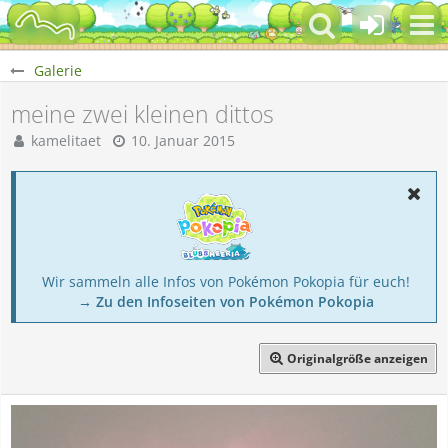
Galerie
meine zwei kleinen dittos
kamelitaet
10. Januar 2015
Wir sammeln alle Infos von Pokémon Pokopia für euch!
→ Zu den Infoseiten von Pokémon Pokopia
Originalgröße anzeigen