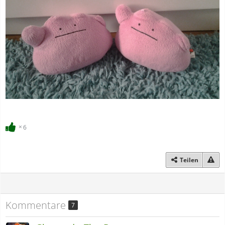
6
Teilen
Kommentare
7