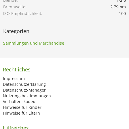
Blende
f/2.6
Brennweite
2,79mm
ISO-Empfindlichkeit
100
Kategorien
Sammlungen und Merchandise
Rechtliches
Impressum
Datenschutzerklärung
Datenschutz-Manager
Nutzungsbestimmungen
Verhaltenskodex
Hinweise für Kinder
Hinweise für Eltern
Hilfreiches