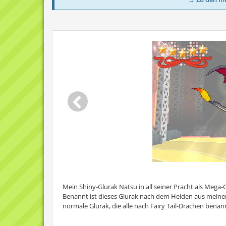
Mein Shiny-Glurak Natsu in all seiner Pracht als Mega
Benannt ist dieses Glurak nach dem Helden aus meinem 
normale Glurak, die alle nach Fairy Tail-Drachen benan