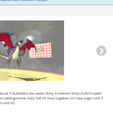
-Glurak Y! Außerdem das zweite Shiny in meinem Shiny-Zucht-Projekt!
Lieblingsanime, Fairy Tail! Ich muss zugeben, ich habe sogar noch 3
nt sind xD